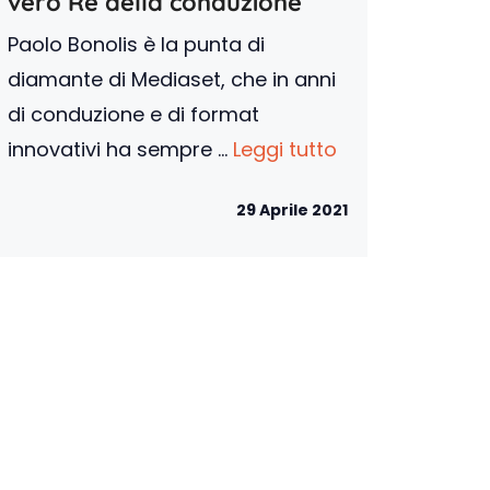
vero Re della conduzione
Paolo Bonolis è la punta di
diamante di Mediaset, che in anni
di conduzione e di format
innovativi ha sempre ...
Leggi tutto
29 Aprile 2021