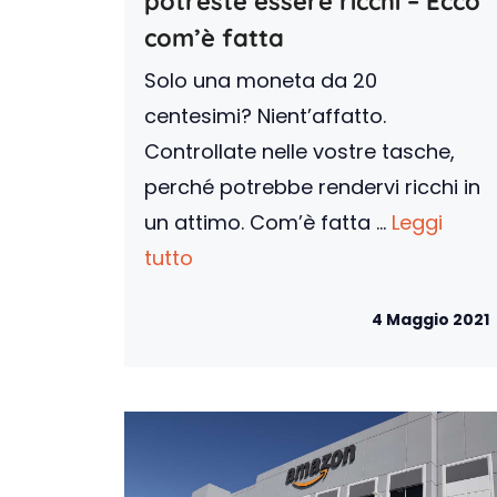
potreste essere ricchi – Ecco
com’è fatta
Solo una moneta da 20
centesimi? Nient’affatto.
Controllate nelle vostre tasche,
perché potrebbe rendervi ricchi in
un attimo. Com’è fatta ...
Leggi
tutto
4 Maggio 2021