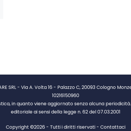
RE SRL - Via A. Volta 16 - Palazzo C, 20093 Cologno Monzese
10216150960
stica, in quanto viene aggiornato senza alcuna periodicit
editoriale ai sensi della legge n. 62 del 07.03.2001
Copyright ©2026 - Tutti i diritti riservati -
Contattaci