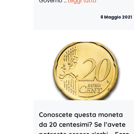
Governo ...
Leggi tutto
6 Maggio 2021
Conoscete questa moneta
da 20 centesimi? Se l’avete