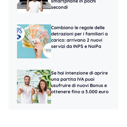
smartphone in pochi
secondi
Cambiano le regole delle
detrazioni per i familiari a
carico: arrivano 2 nuovi
servizi da INPS e NoiPa
Se hai intenzione di aprire
una partita IVA puoi
usufruire di nuovi Bonus e
ottenere fino a 3.000 euro