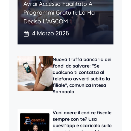
Avrai Accesso Facilitato Ai
Programmi Gratuiti, Lo Ha
Deciso L’AGCOM
4 Marzo 2025
Nuova truffa bancaria dei
fondi da salvare: “Se
qualcuno ti contatta al
telefono avverti subito la
filiale”, comunica Intesa
Sanpaolo
Vuoi avere il codice fiscale
sempre con te? Usa
quest’app e scaricalo sullo