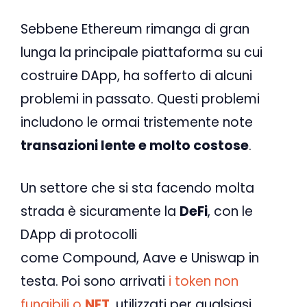
Sebbene Ethereum rimanga di gran
lunga la principale piattaforma su cui
costruire DApp, ha sofferto di alcuni
problemi in passato. Questi problemi
includono le ormai tristemente note
transazioni lente e molto costose
.
Un settore che si sta facendo molta
strada è sicuramente la
DeFi
, con le
DApp di protocolli
come Compound, Aave e Uniswap in
testa. Poi sono arrivati
​​i token non
fungibili o
NFT
, utilizzati per qualsiasi