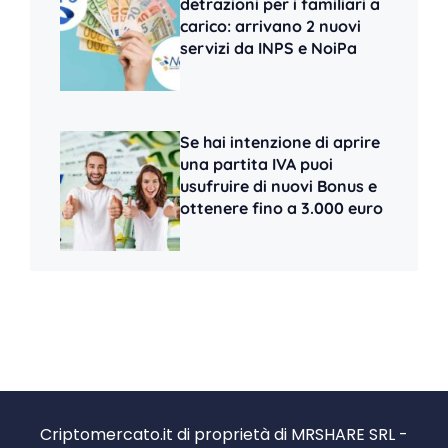
detrazioni per i familiari a
carico: arrivano 2 nuovi
servizi da INPS e NoiPa
Se hai intenzione di aprire
una partita IVA puoi
usufruire di nuovi Bonus e
ottenere fino a 3.000 euro
Criptomercato.it di proprietà di MRSHARE SRL -