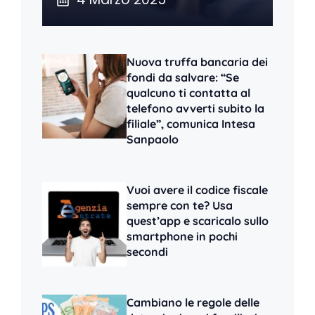
Nuova truffa bancaria dei
fondi da salvare: “Se
qualcuno ti contatta al
telefono avverti subito la
filiale”, comunica Intesa
Sanpaolo
Vuoi avere il codice fiscale
sempre con te? Usa
quest’app e scaricalo sullo
smartphone in pochi
secondi
Cambiano le regole delle