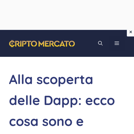
Vai
MENU
al
contenuto
Alla scoperta
delle Dapp: ecco
cosa sono e