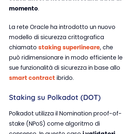
momento
.
La rete Oracle ha introdotto un nuovo
modello di sicurezza crittografica
chiamato
staking superlineare
, che
può ridimensionare in modo efficiente le
sue funzionalità di sicurezza in base allo
smart contract
ibrido.
Staking su Polkadot (DOT)
Polkadot utilizza il Nomination proof-of-
stake (NPoS) come algoritmo di
consenso. In questo caso
i validatori