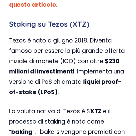
questo articolo
.
Staking su Tezos (XTZ)
Tezos è nato a giugno 2018. Diventa
famoso per essere la più grande offerta
iniziale di monete (ICO) con oltre
$230
milioni di investimenti
. Implementa una
versione di PoS chiamata
liquid proof-
of-stake (LPoS)
.
La valuta nativa di Tezos è $
XTZ
e il
processo di staking è noto come
“
baking
“. I bakers vengono premiati con