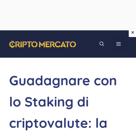
Vai
MENU
al
contenuto
Guadagnare con
lo Staking di
criptovalute: la