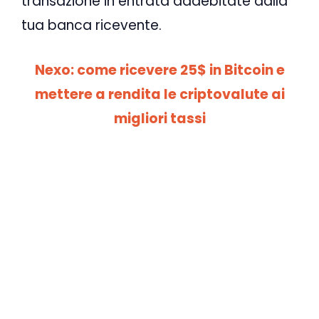
transazione in entrata addebitate dalla
tua banca ricevente.
Nexo: come ricevere 25$ in Bitcoin e
mettere a rendita le criptovalute ai
migliori tassi