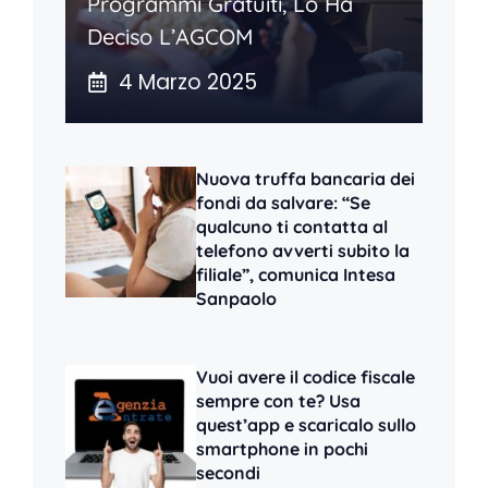
Programmi Gratuiti, Lo Ha
Deciso L’AGCOM
4 Marzo 2025
Nuova truffa bancaria dei
fondi da salvare: “Se
qualcuno ti contatta al
telefono avverti subito la
filiale”, comunica Intesa
Sanpaolo
Vuoi avere il codice fiscale
sempre con te? Usa
quest’app e scaricalo sullo
smartphone in pochi
secondi