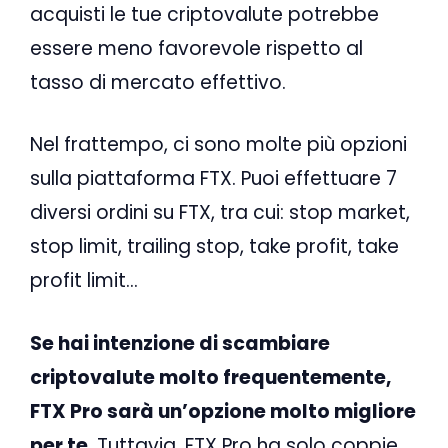
acquisti le tue criptovalute potrebbe
essere meno favorevole rispetto al
tasso di mercato effettivo.
Nel frattempo, ci sono molte più opzioni
sulla piattaforma FTX. Puoi effettuare 7
diversi ordini su FTX, tra cui: stop market,
stop limit, trailing stop, take profit, take
profit limit…
Se hai intenzione di scambiare
criptovalute molto frequentemente,
FTX Pro sarà un’opzione molto migliore
per te
. Tuttavia, FTX Pro ha solo coppie