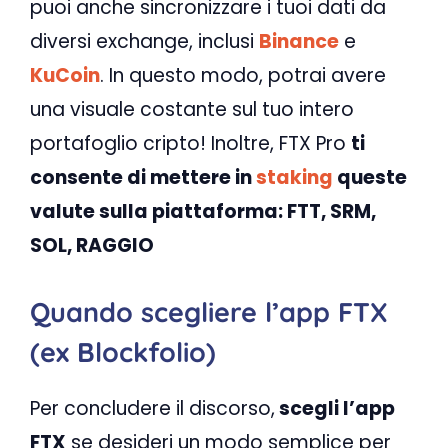
puoi anche sincronizzare i tuoi dati da
diversi exchange, inclusi
Binance
e
KuCoin
. In questo modo, potrai avere
una visuale costante sul tuo intero
portafoglio cripto! Inoltre, FTX Pro
ti
consente di mettere in
staking
queste
valute sulla piattaforma: FTT, SRM,
SOL, RAGGIO
Quando scegliere l’app FTX
(ex Blockfolio)
Per concludere il discorso,
scegli l’app
FTX
se desideri un modo semplice per