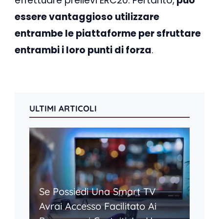
effettuare prelievi ERC20. Pertanto,
può
essere vantaggioso utilizzare
entrambe le piattaforme per sfruttare
entrambi i loro punti di forza
.
ULTIMI ARTICOLI
Se Possiedi Una Smart TV
Avrai Accesso Facilitato Ai