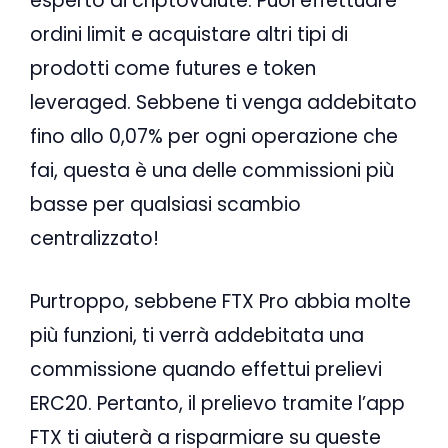
esperto di criptovalute. Puoi effettuare
ordini limit e acquistare altri tipi di
prodotti come futures e token
leveraged. Sebbene ti venga addebitato
fino allo 0,07% per ogni operazione che
fai, questa è una delle commissioni più
basse per qualsiasi scambio
centralizzato!
Purtroppo, sebbene FTX Pro abbia molte
più funzioni, ti verrà addebitata una
commissione quando effettui prelievi
ERC20. Pertanto, il prelievo tramite l’app
FTX ti aiuterà a risparmiare su queste