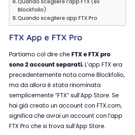
Quando scegliere l’app FTX (ex
Blockfolio)
Quando scegliere app FTX Pro
FTX App e FTX Pro
Partiamo col dire che
FTX e FTX pro
sono 2 account separati.
L’app FTX era
precedentemente nota come Blockfolio,
ma da allora è stata rinominata
semplicemente “FTX” sull’App Store. Se
hai già creato un account con FTX.com,
significa che avrai un account con l’app
FTX Pro che si trova sull’App Store.