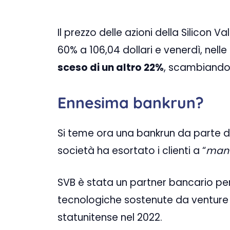
Il prezzo delle azioni della Silicon 
60% a 106,04 dollari e venerdì, nelle
sceso di un altro 22%
, scambiando a
Ennesima bankrun?
Si teme ora una bankrun da parte di
società ha esortato i clienti a “
mant
SVB è stata un partner bancario per 
tecnologiche sostenute da venture 
statunitense nel 2022.