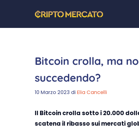
Vai
al
contenuto
Bitcoin crolla, ma no
succedendo?
10 Marzo 2023
di
Elia Cancelli
Il Bitcoin crolla sotto i 20.000 do
scatena il ribasso sui mercati gl