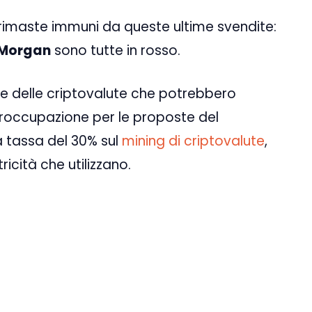
no rimaste immuni da queste ultime svendite:
PMorgan
sono tutte in rosso.
che delle criptovalute che potrebbero
a proccupazione per le proposte del
a tassa del 30% sul
mining di criptovalute
,
ricità che utilizzano.