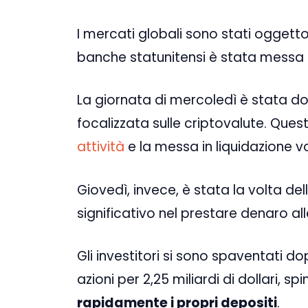
I mercati globali sono stati oggetto
banche statunitensi è stata messa 
La giornata di mercoledì è stata 
focalizzata sulle criptovalute. Que
attività
e la messa in liquidazione v
Giovedì, invece, è stata la volta del
significativo nel prestare denaro al
Gli investitori si sono spaventati d
azioni per 2,25 miliardi di dollari, sp
rapidamente i propri depositi
.