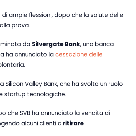
 di ampie flessioni, dopo che la salute delle
alla prova.
dominata da
Silvergate Bank
, una banca
sta ha annunciato la
cessazione delle
olontaria.
la Silicon Valley Bank, che ha svolto un ruolo
le startup tecnologiche.
opo che SVB ha annunciato la vendita di
ingendo alcuni clienti a
ritirare