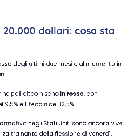
 i 20.000 dollari: cosa sta
 basso degli ultimi due mesi e al momento in
i.
rincipali altcoin sono
in rosso
, con
 9,5% e Litecoin del 12,5%.
ormativa negli Stati Uniti sono ancora vive.
a trainante della flessione di venerdì.