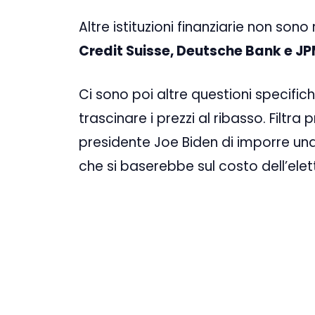
Altre istituzioni finanziarie non so
Credit Suisse, Deutsche Bank e J
Ci sono poi altre questioni specifi
trascinare i prezzi al ribasso. Filtr
presidente Joe Biden di imporre un
che si baserebbe sul costo dell’elett