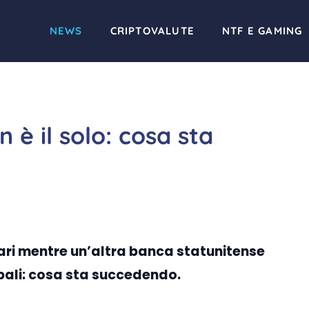
NEWS
CRIPTOVALUTE
NTF E GAMING
n è il solo: cosa sta
llari mentre un’altra banca statunitense
obali: cosa sta succedendo.