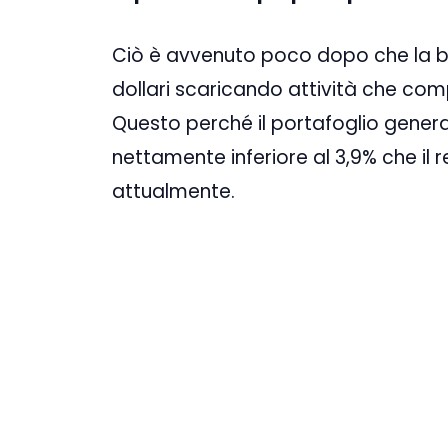
Ciò è avvenuto poco dopo che la ban
dollari scaricando attività che comp
Questo perché il portafoglio gener
nettamente inferiore al 3,9% che il 
attualmente.