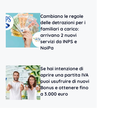
Cambiano le regole
delle detrazioni per i
familiari a carico:
arrivano 2 nuovi
servizi da INPS e
NoiPa
Se hai intenzione di
aprire una partita IVA
puoi usufruire di nuovi
Bonus e ottenere fino
a 3.000 euro