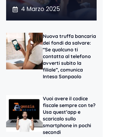
4 Marzo 2025
Nuova truffa bancaria
dei fondi da salvare:
“Se qualcuno ti
contatta al telefono
avverti subito la
filiale”, comunica
Intesa Sanpaolo
Vuoi avere il codice
fiscale sempre con te?
Usa quest’app e
scaricalo sullo
smartphone in pochi
secondi