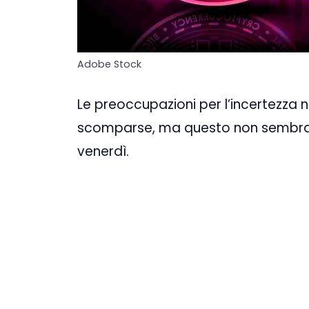
Adobe Stock
Le preoccupazioni per l’incertezza n
scomparse, ma questo non sembra es
venerdì.