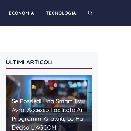
ECONOMIA
TECNOLOGIA
ULTIMI ARTICOLI
Se Possiedi Una Smart TV
Avrai Accesso Facilitato Ai
Programmi Gratuiti, Lo Ha
Deciso L’AGCOM