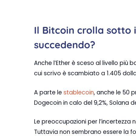
Il Bitcoin crolla sotto
succedendo?
Anche l’Ether è sceso al livello più
cui scrivo è scambiato a 1.405 dollar
A parte le
stablecoin
, anche le 50 p
Dogecoin in calo del 9,2%, Solana del
Le preoccupazioni per l’incertezza n
Tuttavia non sembrano essere la forz