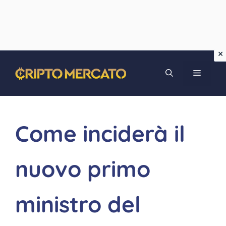
Vai
MENU
al
contenuto
Come inciderà il
nuovo primo
ministro del