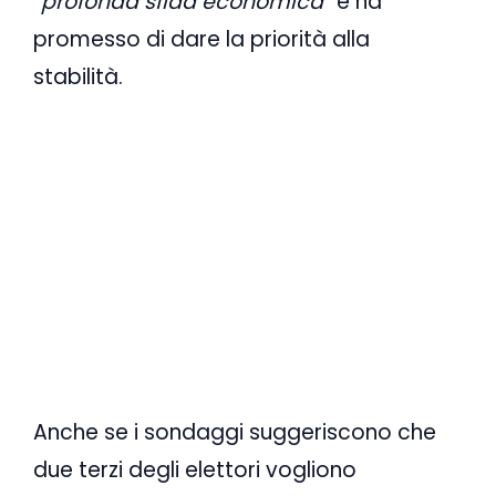
“
profonda sfida economica
” e ha
promesso di dare la priorità alla
stabilità.
Anche se i sondaggi suggeriscono che
due terzi degli elettori vogliono