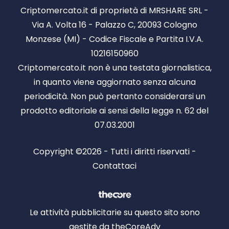
Criptomercato.it di proprietà di MRSHARE SRL -
Via A. Volta 16 - Palazzo C, 20093 Cologno
Monzese (MI) - Codice Fiscale e Partita I.V.A.
10216150960
Criptomercato.it non è una testata giornalistica,
in quanto viene aggiornato senza alcuna
periodicità. Non può pertanto considerarsi un
prodotto editoriale ai sensi della legge n. 62 del
07.03.2001
Copyright ©2026 - Tutti i diritti riservati -
Contattaci
Le attività pubblicitarie su questo sito sono
gestite da theCoreAdv