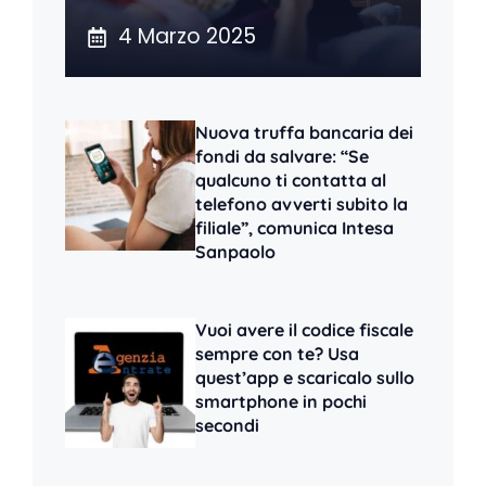
4 Marzo 2025
Nuova truffa bancaria dei
fondi da salvare: “Se
qualcuno ti contatta al
telefono avverti subito la
filiale”, comunica Intesa
Sanpaolo
Vuoi avere il codice fiscale
sempre con te? Usa
quest’app e scaricalo sullo
smartphone in pochi
secondi