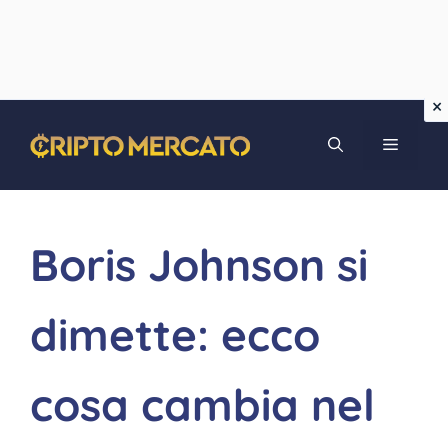
Vai
MENU
al
contenuto
Boris Johnson si
dimette: ecco
cosa cambia nel