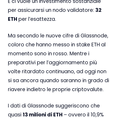
E ci vuole un investimento sostanziale
per assicurarsi un nodo validatore:
32
ETH
per l’esattezza.
Ma secondo le nuove cifre di Glassnode,
coloro che hanno messo in stake ETH al
momento sono in rosso. Mentre i
preparativi per l’aggiornamento più
volte ritardato continuano, ad oggi non
si sa ancora quando saranno in grado di
riavere indietro le proprie criptovalute.
I dati di Glassnode suggeriscono che
quasi
13 milioni di ETH
– ovvero il 10,9%