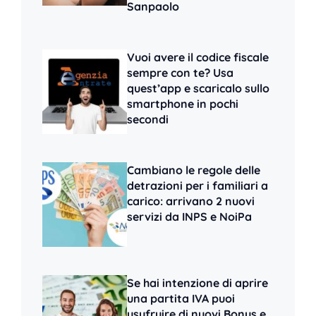
Sanpaolo
Vuoi avere il codice fiscale
sempre con te? Usa
quest’app e scaricalo sullo
smartphone in pochi
secondi
Cambiano le regole delle
detrazioni per i familiari a
carico: arrivano 2 nuovi
servizi da INPS e NoiPa
Se hai intenzione di aprire
una partita IVA puoi
usufruire di nuovi Bonus e