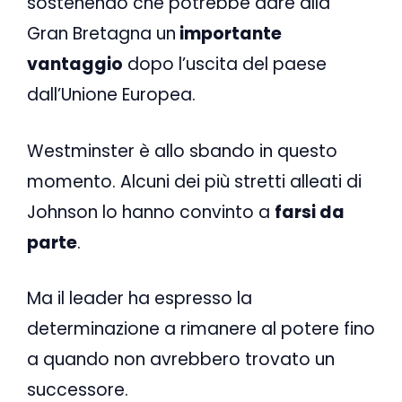
sostenendo che potrebbe dare alla
Gran Bretagna un
importante
vantaggio
dopo l’uscita del paese
dall’Unione Europea.
Westminster è allo sbando in questo
momento. Alcuni dei più stretti alleati di
Johnson lo hanno convinto a
farsi da
parte
.
Ma il leader ha espresso la
determinazione a rimanere al potere fino
a quando non avrebbero trovato un
successore.