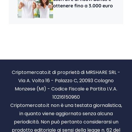
ottenere fino a 3.000 euro
Criptomercato.it di proprietà di MRSHARE SRL -
Via A. Volta 16 - Palazzo C, 20093 Cologno
Monzese (MI) - Codice Fiscale e Partita I.V.A.
10216150960
Criptomercato.it non è una testata giornalistica,
in quanto viene aggiornato senza alcuna
periodicità. Non può pertanto considerarsi un
prodotto editoriale ai sensi della legge n. 62 del