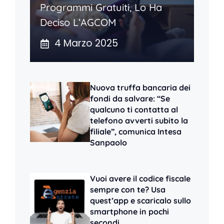
Programmi Gratuiti, Lo Ha
Deciso L’AGCOM
4 Marzo 2025
Nuova truffa bancaria dei
fondi da salvare: “Se
qualcuno ti contatta al
telefono avverti subito la
filiale”, comunica Intesa
Sanpaolo
Vuoi avere il codice fiscale
sempre con te? Usa
quest’app e scaricalo sullo
smartphone in pochi
secondi