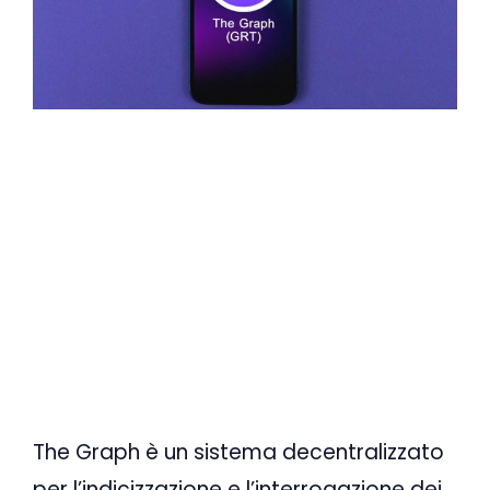
The Graph è un sistema decentralizzato
per l’indicizzazione e l’interrogazione dei