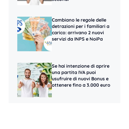
Cambiano le regole delle
detrazioni per i familiari a
carico: arrivano 2 nuovi
servizi da INPS e NoiPa
Se hai intenzione di aprire
una partita IVA puoi
usufruire di nuovi Bonus e
ottenere fino a 3.000 euro