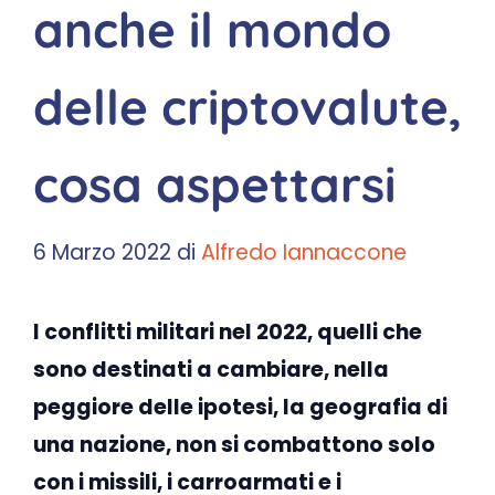
anche il mondo
delle criptovalute,
cosa aspettarsi
6 Marzo 2022
di
Alfredo Iannaccone
I conflitti militari nel 2022, quelli che
sono destinati a cambiare, nella
peggiore delle ipotesi, la geografia di
una nazione, non si combattono solo
con i missili, i carroarmati e i