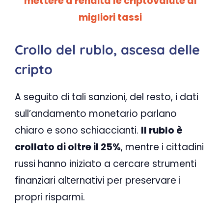
mettere a rendita le criptovalute ai
migliori tassi
Crollo del rublo, ascesa delle
cripto
A seguito di tali sanzioni, del resto, i dati
sull’andamento monetario parlano
chiaro e sono schiaccianti.
Il rublo è
crollato di oltre il 25%
, mentre i cittadini
russi hanno iniziato a cercare strumenti
finanziari alternativi per preservare i
propri risparmi.