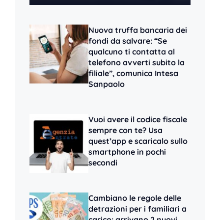
Nuova truffa bancaria dei
fondi da salvare: “Se
qualcuno ti contatta al
telefono avverti subito la
filiale”, comunica Intesa
Sanpaolo
Vuoi avere il codice fiscale
sempre con te? Usa
quest’app e scaricalo sullo
smartphone in pochi
secondi
Cambiano le regole delle
detrazioni per i familiari a
carico: arrivano 2 nuovi