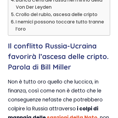
Banca Centrale russa nel mirino della
Von Der Leyden
Crollo del rublo, ascesa delle cripto
I nemici possono toccare tutto tranne
l’oro
Il conflitto Russia-Ucraina
favorirà l’ascesa delle cripto.
Parola di Bill Miller
Non è tutto oro quello che luccica, in
finanza, così come non è detto che le
conseguenze nefaste che potrebbero
colpire la Russia attraverso
i colpi di
mannaia delle
sanzioni della Nato
, non