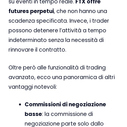
su eventi in tempo reale.
FTX offre
futures perpetui
, che non hanno una
scadenza specificata. Invece, i trader
possono detenere l’attività a tempo
indeterminato senza la necessità di
rinnovare il contratto.
Oltre però alle funzionalità di trading
avanzato, ecco una panoramica di altri
vantaggi notevoli:
Commissioni di negoziazione
basse
: la commissione di
negoziazione parte solo dallo