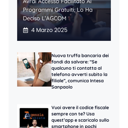
Avrai Accesso Facilitato Ai
Programmi Gratuiti, Lo Ha
Deciso L’AGCOM
4 Marzo 2025
Nuova truffa bancaria dei
fondi da salvare: “Se
qualcuno ti contatta al
telefono avverti subito la
filiale”, comunica Intesa
Sanpaolo
Vuoi avere il codice fiscale
sempre con te? Usa
quest’app e scaricalo sullo
smartphone in pochi