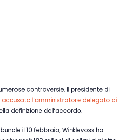
merose controversie. Il presidente di
 accusato l’amministratore delegato di
lla definizione dell’accordo.
ibunale il 10 febbraio, Winklevoss ha