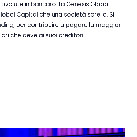
iptovalute in bancarotta Genesis Global
obal Capital che una società sorella. Si
ading, per contribuire a pagare la maggior
llari che deve ai suoi creditori.