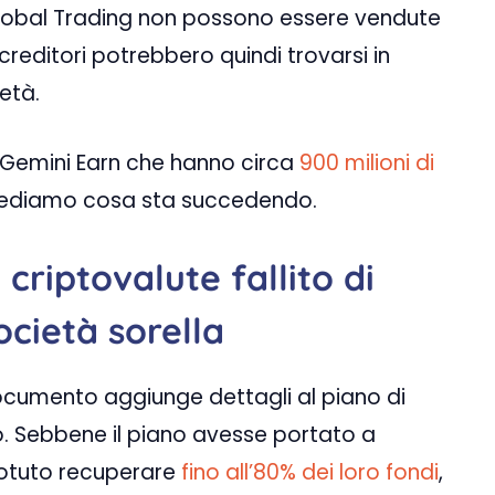
Global Trading non possono essere vendute
creditori potrebbero quindi trovarsi in
età.
di Gemini Earn che hanno circa
900 milioni di
Vediamo cosa sta succedendo.
 criptovalute fallito di
ocietà sorella
 documento aggiunge dettagli al piano di
o. Sebbene il piano avesse portato a
potuto recuperare
fino all’80% dei loro fondi
,