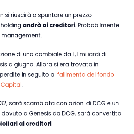
n si riuscirà a spuntare un prezzo
a holding
andrà ai creditori
. Probabilmente
r il management.
zione di una cambiale da 1,1 miliardi di
s a giugno. Allora si era trovata in
perdite in seguito al
fallimento del fondo
 Capital
.
2, sarà scambiata con azioni di DCG e un
lari dovuto a Genesis da DCG, sarà convertito
llari ai creditori
.