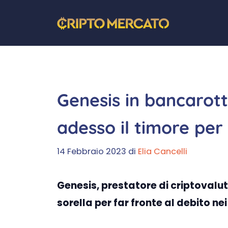
Vai
al
contenuto
Genesis in bancarott
adesso il timore per
14 Febbraio 2023
di
Elia Cancelli
Genesis, prestatore di criptovalut
sorella per far fronte al debito nei