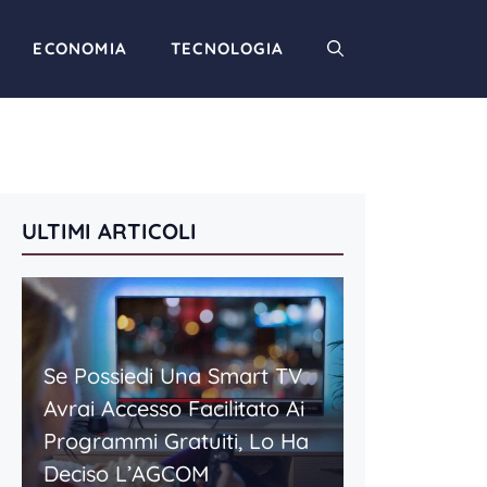
ECONOMIA
TECNOLOGIA
ULTIMI ARTICOLI
Se Possiedi Una Smart TV
Avrai Accesso Facilitato Ai
Programmi Gratuiti, Lo Ha
Deciso L’AGCOM