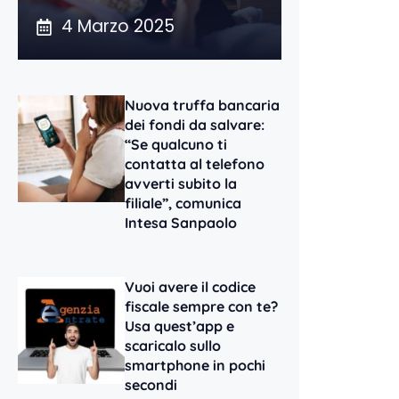
4 Marzo 2025
Nuova truffa bancaria
dei fondi da salvare:
“Se qualcuno ti
contatta al telefono
avverti subito la
filiale”, comunica
Intesa Sanpaolo
Vuoi avere il codice
fiscale sempre con te?
Usa quest’app e
scaricalo sullo
smartphone in pochi
secondi