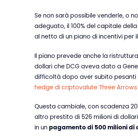
Se non sarà possibile venderle, o no
adeguato, il 100% del capitale dell
al netto di un piano di incentivi pe
Il piano prevede anche la ristruttura
dollari che DCG aveva dato a Genesi
difficoltà dopo aver subito pesanti 
hedge di criptovalute Three Arrows
Questa cambiale, con scadenza 203
altro prestito di 526 milioni di dol
in un
pagamento di 500 milioni di do