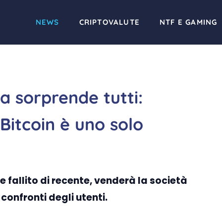
NEWS
CRIPTOVALUTE
NTF E GAMING
a sorprende tutti:
 Bitcoin è uno solo
e fallito di recente, venderà la società
 confronti degli utenti.