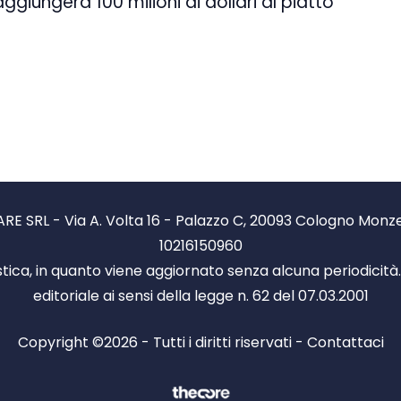
iungerà 100 milioni di dollari al piatto
RE SRL - Via A. Volta 16 - Palazzo C, 20093 Cologno Monzese
10216150960
stica, in quanto viene aggiornato senza alcuna periodicit
editoriale ai sensi della legge n. 62 del 07.03.2001
Copyright ©2026 - Tutti i diritti riservati -
Contattaci