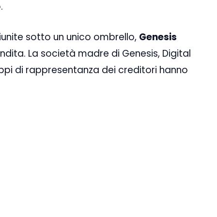
.
iunite sotto un unico ombrello,
Genesis
ndita. La società madre di Genesis, Digital
uppi di rappresentanza dei creditori hanno