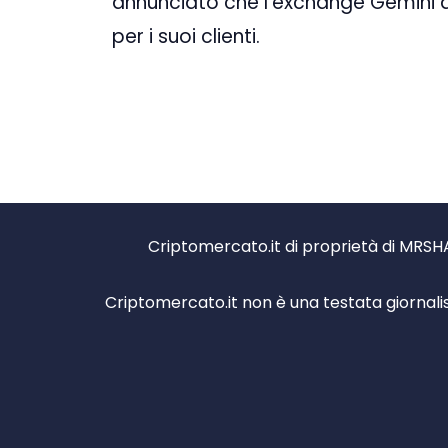
annunciato che l’exchange Gemini agg
per i suoi clienti.
Criptomercato.it di proprietà di MRSHA
Criptomercato.it non è una testata giornali