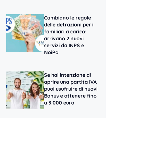
Cambiano le regole
delle detrazioni per i
familiari a carico:
arrivano 2 nuovi
servizi da INPS e
NoiPa
Se hai intenzione di
aprire una partita IVA
puoi usufruire di nuovi
Bonus e ottenere fino
a 3.000 euro