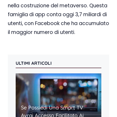
nella costruzione del metaverso. Questa
famiglia di app conta oggi 3,7 miliardi di
utenti, con Facebook che ha accumulato
il maggior numero di utenti.
ULTIMI ARTICOLI
Se Possiedi Una Smart TV
Avrai Accesso Facilitato Ai