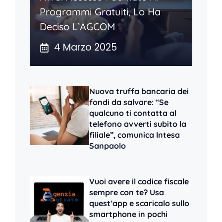
Programmi Gratuiti, Lo Ha
Deciso L’AGCOM
4 Marzo 2025
Nuova truffa bancaria dei
fondi da salvare: “Se
qualcuno ti contatta al
telefono avverti subito la
filiale”, comunica Intesa
Sanpaolo
Vuoi avere il codice fiscale
sempre con te? Usa
quest’app e scaricalo sullo
smartphone in pochi