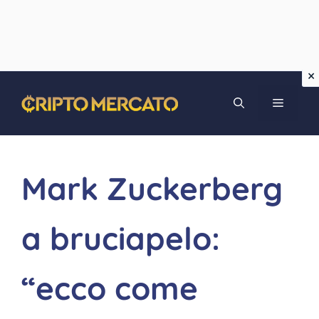
Vai
MENU
al
contenuto
Mark Zuckerberg
a bruciapelo:
“ecco come