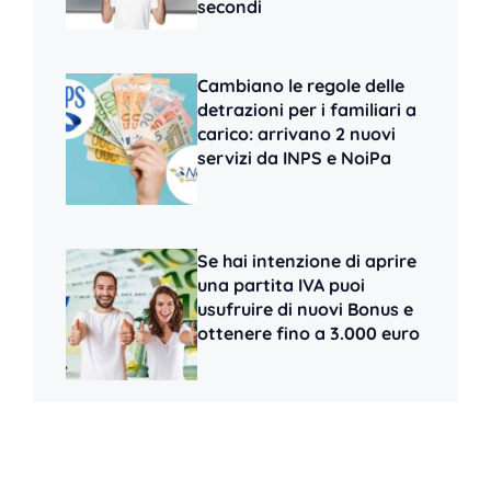
secondi
Cambiano le regole delle
detrazioni per i familiari a
carico: arrivano 2 nuovi
servizi da INPS e NoiPa
Se hai intenzione di aprire
una partita IVA puoi
usufruire di nuovi Bonus e
ottenere fino a 3.000 euro