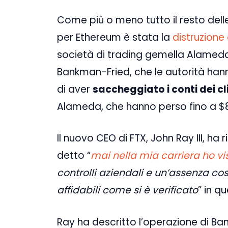
Come più o meno tutto il resto delle
per Ethereum è stata la
distruzione
società di trading gemella Alameda
Bankman-Fried, che le autorità hann
di aver
saccheggiato i conti dei cl
Alameda, che hanno perso fino a $8 
Il nuovo CEO di FTX, John Ray III, ha
detto “
mai nella mia carriera ho vi
controlli aziendali e un’assenza co
affidabili come si è verificato
” in 
Ray ha descritto l’operazione di B