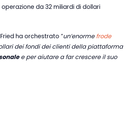
 operazione da 32 miliardi di dollari
ried ha orchestrato “
un’enorme
frode
llari dei fondi dei clienti della piattaforma
rsonale
e per aiutare a far crescere il suo