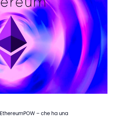
. EthereumPOW – che ha una