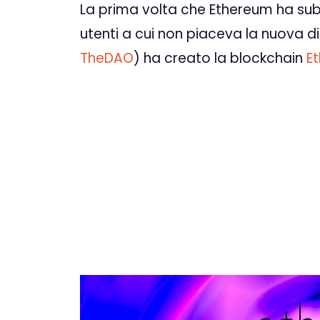
La prima volta che Ethereum ha sub
utenti a cui non piaceva la nuova dir
TheDAO
) ha creato la blockchain
E