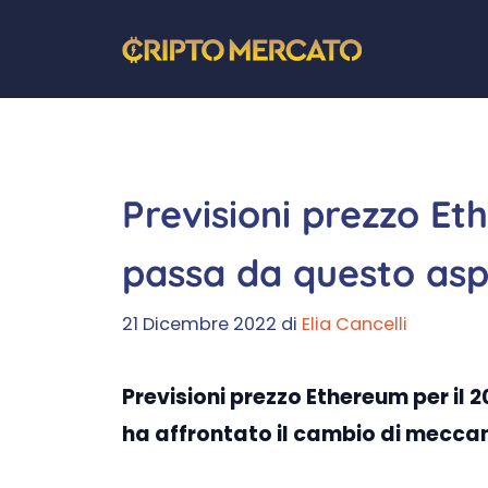
Vai
al
contenuto
Previsioni prezzo Et
passa da questo asp
21 Dicembre 2022
di
Elia Cancelli
Previsioni prezzo Ethereum per il
ha affrontato il cambio di meccan