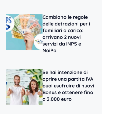
Cambiano le regole
delle detrazioni per i
familiari a carico:
arrivano 2 nuovi
servizi da INPS e
NoiPa
Se hai intenzione di
aprire una partita IVA
puoi usufruire di nuovi
Bonus e ottenere fino
a 3.000 euro