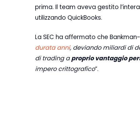
prima. Il team aveva gestito l’intera
utilizzando QuickBooks.
La SEC ha affermato che Bankman-F
durata anni
, deviando miliardi di do
di trading a
proprio vantaggio pe
impero crittografico
“.