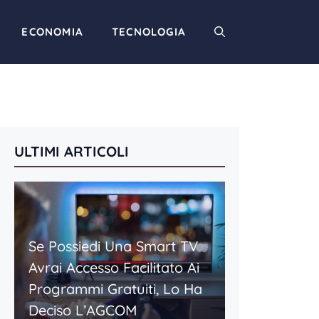
ECONOMIA
TECNOLOGIA
ULTIMI ARTICOLI
Se Possiedi Una Smart TV
Avrai Accesso Facilitato Ai
Programmi Gratuiti, Lo Ha
Deciso L’AGCOM