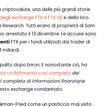
 criptovalute, una delle più grandi storie
 degli exchange FTX e FTX US
e della loro
 Research. Tutti erano di proprietà di Sam
o arrestato il 13 dicembre. Le accuse sono
ienti
FTX per i fondi utilizzati dai trader di
miliardi.
 ripulito dopo Enron. E nonostante ciò, ha
sto un fallimento così completo
dei
sì completa di informazioni finanziarie
questo exchange condannato.
ankman-Fried come un pasticcio mai visto