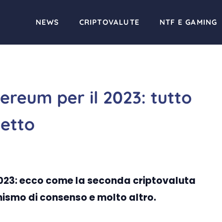
NEWS
CRIPTOVALUTE
NTF E GAMING
hereum per il 2023: tutto
etto
 2023: ecco come la seconda criptovaluta
ismo di consenso e molto altro.