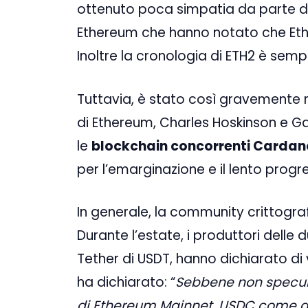
ottenuto poca simpatia da parte dei
Ethereum che hanno notato che Eth
Inoltre la cronologia di ETH2 è semp
Tuttavia, è stato così gravemente r
di Ethereum, Charles Hoskinson e 
le
blockchain concorrenti Cardan
per l’emarginazione e il lento progr
In generale, la community crittogra
Durante l’estate, i produttori delle
Tether di USDT, hanno dichiarato di
ha dichiarato: “
Sebbene non speculia
di Ethereum Mainnet, USDC come a