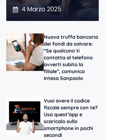
4 Marzo 2025
Nuova truffa bancaria
dei fondi da salvare:
“Se qualcuno ti
contatta al telefono
avverti subito la
filiale”, comunica
Intesa Sanpaolo
Vuoi avere il codice
fiscale sempre con te?
Usa quest’app e
scaricalo sullo
smartphone in pochi
secondi