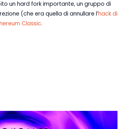
ito un hard fork importante, un gruppo di
ezione (che era quella di annullare l’
hack di
thereum Classic
.