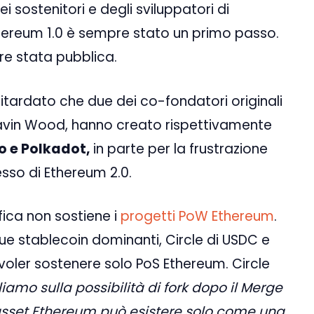
 sostenitori e degli sviluppatori di
ereum 1.0 è sempre stato un primo passo.
re stata pubblica.
itardato che due dei co-fondatori originali
Gavin Wood, hanno creato rispettivamente
o e Polkadot,
in parte per la frustrazione
esso di Ethereum 2.0.
fica non sostiene i
progetti PoW Ethereum
.
 due stablecoin dominanti, Circle di USDC e
 voler sostenere solo PoS Ethereum. Circle
mo sulla possibilità di fork dopo il Merge
sset Ethereum può esistere solo come una