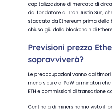
capitalizzazione di mercato di circ
dal fondatore di Tron Justin Sun, ch
staccato da Ethereum prima della 
chiuso giù dalla blockchain di Ether
Previsioni prezzo Eth
sopravviverà?
Le preoccupazioni vanno dai timori
meno sicure di PoW ai minatori che
ETH e commissioni di transazione co
Centinaia di miners hanno visto il l