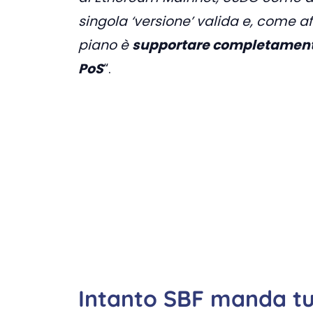
singola ‘versione’ valida e, come a
piano è
supportare completamente
PoS
“.
Intanto SBF manda tu