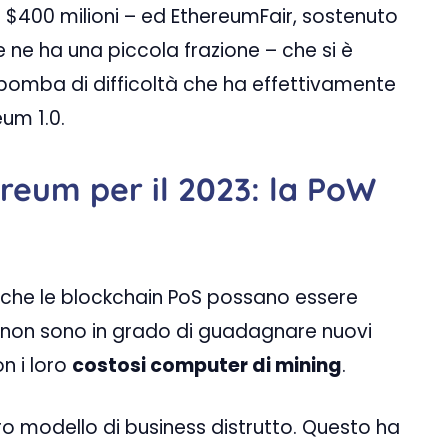
a $400 milioni – ed EthereumFair, sostenuto
e ne ha una piccola frazione – che si è
bomba di difficoltà che ha effettivamente
eum 1.0.
ereum per il 2023: la PoW
 che le blockchain PoS possano essere
 non sono in grado di guadagnare nuovi
n i loro
costosi computer di mining
.
oro modello di business distrutto. Questo ha