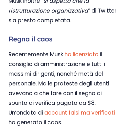
Musk inoltre “
si aspetta che la
ristrutturazione organizzativa
” di Twitter
sia presto completata.
Regna il caos
Recentemente Musk
ha licenziato
il
consiglio di amministrazione e tutti i
massimi dirigenti, nonché metà del
personale. Ma le proteste degli utenti
avevano a che fare con il segno di
spunta di verifica pagato da $8.
Un’ondata di
account falsi ma verificati
ha generato il caos.