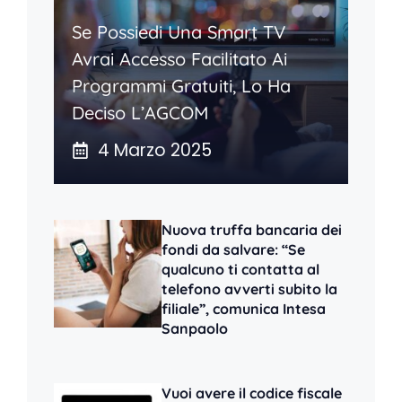
Se Possiedi Una Smart TV
Avrai Accesso Facilitato Ai
Programmi Gratuiti, Lo Ha
Deciso L’AGCOM
4 Marzo 2025
Nuova truffa bancaria dei
fondi da salvare: “Se
qualcuno ti contatta al
telefono avverti subito la
filiale”, comunica Intesa
Sanpaolo
Vuoi avere il codice fiscale