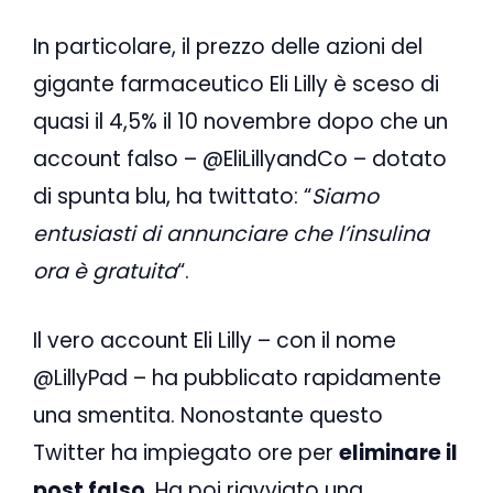
In particolare, il prezzo delle azioni del
gigante farmaceutico Eli Lilly è sceso di
quasi il 4,5% il 10 novembre dopo che un
account falso – @EliLillyandCo – dotato
di spunta blu, ha twittato: “
Siamo
entusiasti di annunciare che l’insulina
ora è gratuita
“.
Il vero account Eli Lilly – con il nome
@LillyPad – ha pubblicato rapidamente
una smentita. Nonostante questo
Twitter ha impiegato ore per
eliminare il
post falso
. Ha poi riavviato una