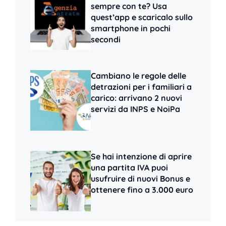
sempre con te? Usa
quest’app e scaricalo sullo
smartphone in pochi
secondi
Cambiano le regole delle
detrazioni per i familiari a
carico: arrivano 2 nuovi
servizi da INPS e NoiPa
Se hai intenzione di aprire
una partita IVA puoi
usufruire di nuovi Bonus e
ottenere fino a 3.000 euro