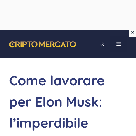
Vai
MENU
al
contenuto
Come lavorare
per Elon Musk:
l’imperdibile