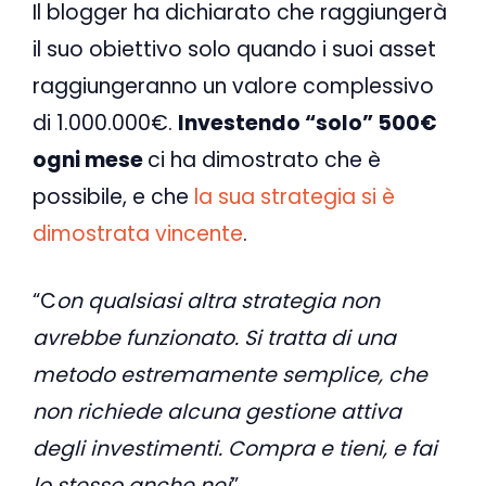
Il blogger ha dichiarato che raggiungerà
il suo obiettivo solo quando i suoi asset
raggiungeranno un valore complessivo
di 1.000.000€.
Investendo “solo” 500€
ogni mese
ci ha dimostrato che è
possibile, e che
la sua strategia si è
dimostrata vincente
.
“C
on qualsiasi altra strategia non
avrebbe funzionato.
Si tratta di una
metodo estremamente semplice, che
non richiede alcuna gestione attiva
degli investimenti. Compra e tieni, e fai
lo stesso anche nei
”