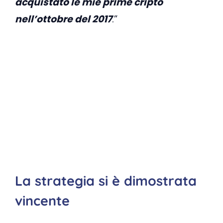
acquistato le mie prime cripto
nell’ottobre del 2017
.”
La strategia si è dimostrata
vincente