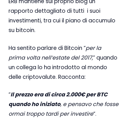
ERB mantiene sul proprio blog un
rapporto dettagliato di tutti i suoi
investimenti, tra cui il piano di accumulo
su bitcoin.
Ha sentito parlare di Bitcoin “
per la
prima volta nell’estate del 2017,
” quando
un collega lo ha introdotto al mondo
delle criptovalute. Racconta:
“
Il prezzo era di circa 2.000€ per BTC
quando ho iniziato
, e pensavo che fosse
ormai troppo tardi per investire
“.