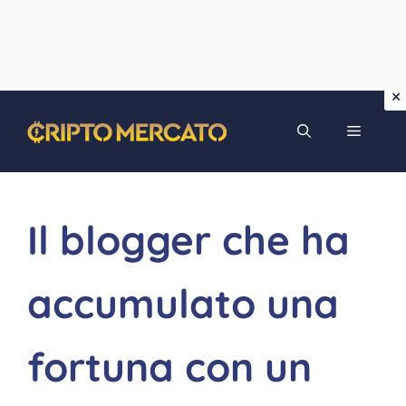
Vai
MENU
al
contenuto
Il blogger che ha
accumulato una
fortuna con un