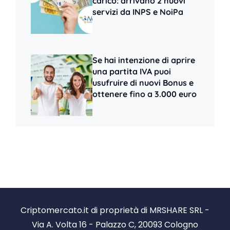
carico: arrivano 2 nuovi
servizi da INPS e NoiPa
Se hai intenzione di aprire
una partita IVA puoi
usufruire di nuovi Bonus e
ottenere fino a 3.000 euro
Criptomercato.it di proprietà di MRSHARE SRL -
Via A. Volta 16 - Palazzo C, 20093 Cologno