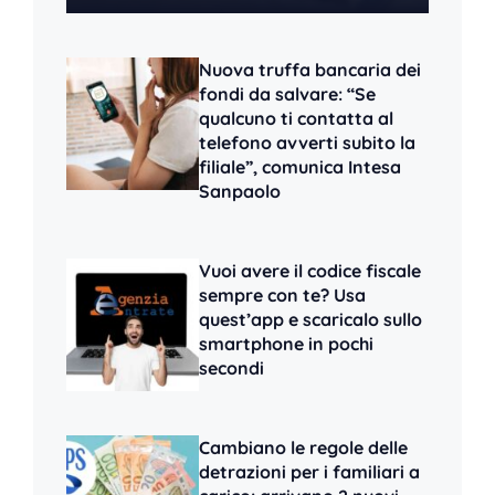
Nuova truffa bancaria dei
fondi da salvare: “Se
qualcuno ti contatta al
telefono avverti subito la
filiale”, comunica Intesa
Sanpaolo
Vuoi avere il codice fiscale
sempre con te? Usa
quest’app e scaricalo sullo
smartphone in pochi
secondi
Cambiano le regole delle
detrazioni per i familiari a