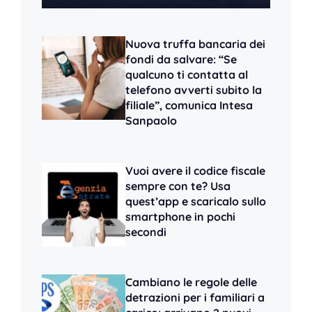
Nuova truffa bancaria dei
fondi da salvare: “Se
qualcuno ti contatta al
telefono avverti subito la
filiale”, comunica Intesa
Sanpaolo
Vuoi avere il codice fiscale
sempre con te? Usa
quest’app e scaricalo sullo
smartphone in pochi
secondi
Cambiano le regole delle
detrazioni per i familiari a