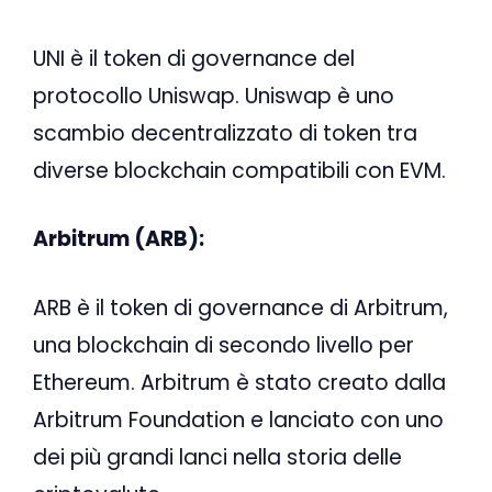
UNI è il token di governance del
protocollo Uniswap. Uniswap è uno
scambio decentralizzato di token tra
diverse blockchain compatibili con EVM.
Arbitrum (ARB):
ARB è il token di governance di Arbitrum,
una blockchain di secondo livello per
Ethereum. Arbitrum è stato creato dalla
Arbitrum Foundation e lanciato con uno
dei più grandi lanci nella storia delle