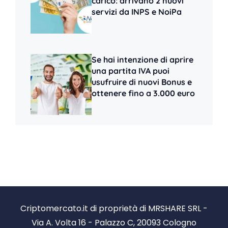
carico: arrivano 2 nuovi
servizi da INPS e NoiPa
Se hai intenzione di aprire
una partita IVA puoi
usufruire di nuovi Bonus e
ottenere fino a 3.000 euro
Criptomercato.it di proprietà di MRSHARE SRL -
Via A. Volta 16 - Palazzo C, 20093 Cologno