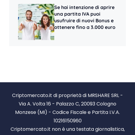
Se hai intenzione di aprire
una partita IVA puoi
usufruire di nuovi Bonus e
ottenere fino a 3.000 euro
Criptomercato.it di proprietà di MRSHARE SRL -
Via A. Volta 16 - Palazzo C, 20093 Cologno
Monzese (MI) - Codice Fiscale e Partita I.V.A.
10216150960
Criptomercato.it non è una testata giornalistica,