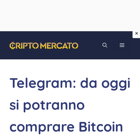
Vai
MENU
al
contenuto
Telegram: da oggi
si potranno
comprare Bitcoin