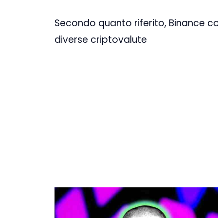
Secondo quanto riferito, Binance c
diverse criptovalute