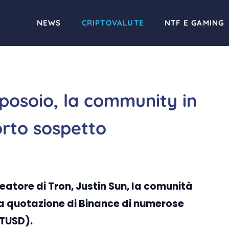
NEWS
CRIPTOVALUTE
NTF E GAMING
raposoio, la community in
orto sospetto
eatore di Tron, Justin Sun, la comunità
la quotazione di Binance di numerose
(TUSD).