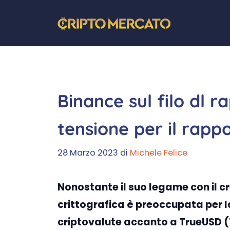
Vai
al
contenuto
Binance sul filo dl 
tensione per il rapp
28 Marzo 2023
di
Michele Felice
Nonostante il suo legame con il cr
crittografica è preoccupata per 
criptovalute accanto a TrueUSD 