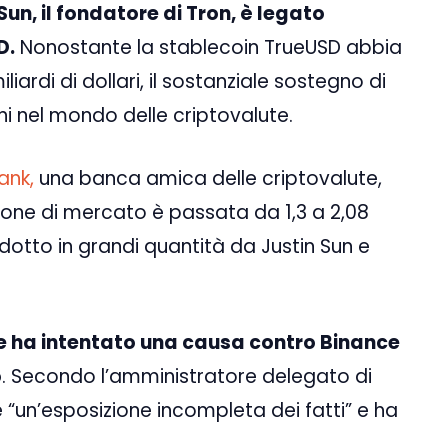
Sun, il fondatore di Tron, è legato
D.
Nonostante la stablecoin TrueUSD abbia
liardi di dollari, il sostanziale sostegno di
i nel mondo delle criptovalute.
ank,
una banca amica delle criptovalute,
zione di mercato è passata da 1,3 a 2,08
rodotto in grandi quantità da Justin Sun e
e ha intentato una causa contro Binance
o
. Secondo l’amministratore delegato di
è “un’esposizione incompleta dei fatti” e ha