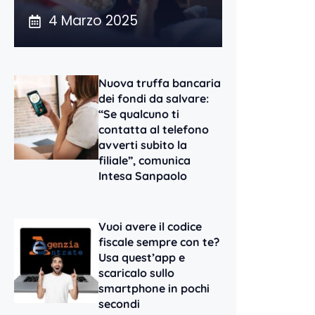
4 Marzo 2025
Nuova truffa bancaria
dei fondi da salvare:
“Se qualcuno ti
contatta al telefono
avverti subito la
filiale”, comunica
Intesa Sanpaolo
Vuoi avere il codice
fiscale sempre con te?
Usa quest’app e
scaricalo sullo
smartphone in pochi
secondi