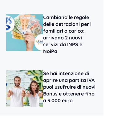
Cambiano le regole
delle detrazioni per i
familiari a carico:
arrivano 2 nuovi
servizi da INPS e
NoiPa
Se hai intenzione di
aprire una partita IVA
puoi usufruire di nuovi
Bonus e ottenere fino
a 3.000 euro