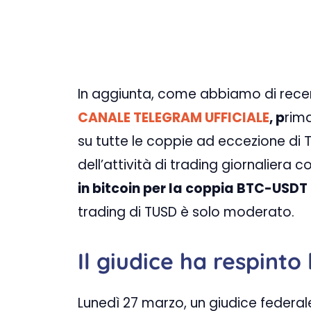
In aggiunta, come abbiamo di rece
CANALE TELEGRAM UFFICIALE
, p
rima
su tutte le coppie ad eccezione di 
dell’attività di trading giornaliera
in bitcoin per la coppia BTC-USDT
trading di TUSD è solo moderato.
Il giudice ha respinto
Lunedì 27 marzo, un giudice feder