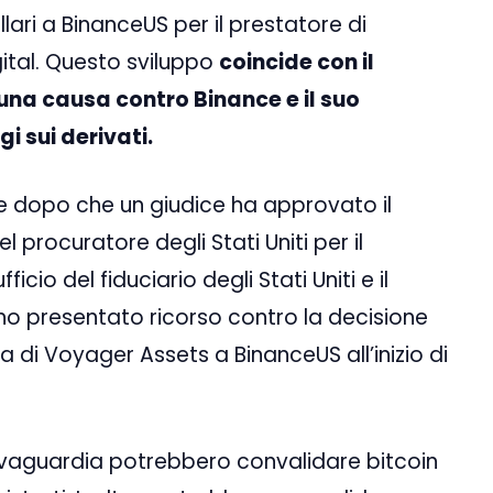
ollari a BinanceUS per il prestatore di
ital. Questo sviluppo
coincide con il
 una causa contro Binance e il suo
i sui derivati.
se dopo che un giudice ha approvato il
el procuratore degli Stati Uniti per il
ficio del fiduciario degli Stati Uniti e il
no presentato ricorso contro la decisione
ta di Voyager Assets a BinanceUS all’inizio di
alvaguardia potrebbero convalidare bitcoin