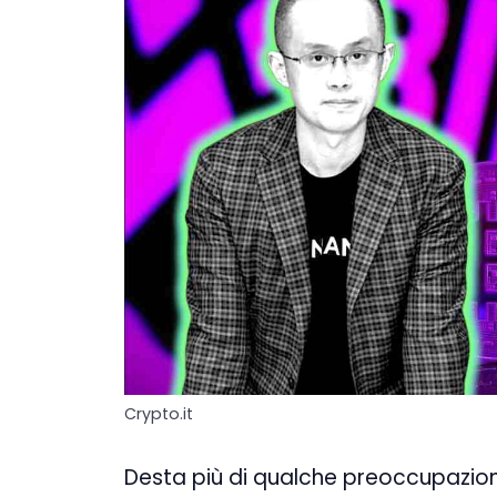
Crypto.it
Desta più di qualche preoccupazion