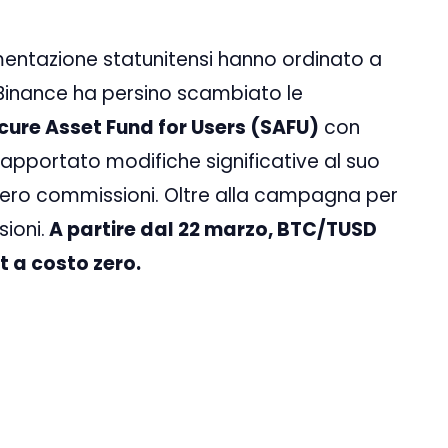
mentazione statunitensi hanno ordinato a
 Binance ha persino scambiato le
cure Asset Fund for Users (SAFU)
con
 apportato modifiche significative al suo
zero commissioni. Oltre alla campagna per
ioni.
A partire dal 22 marzo, BTC/TUSD
t a costo zero.