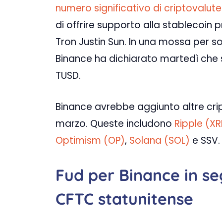
numero significativo di criptovalut
di offrire supporto alla stablecoin
Tron Justin Sun. In una mossa per so
Binance ha dichiarato martedì che 
TUSD.
Binance avrebbe aggiunto altre crip
marzo. Queste includono
Ripple (XR
Optimism (OP)
,
Solana (SOL)
e SSV.
Fud per Binance in se
CFTC statunitense