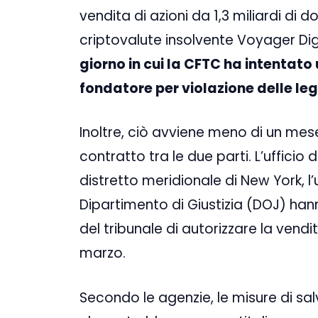
vendita di azioni da 1,3 miliardi di d
criptovalute insolvente Voyager Dig
giorno in cui la CFTC ha intentato
fondatore per violazione delle legg
Inoltre, ciò avviene meno di un me
contratto tra le due parti. L’ufficio d
distretto meridionale di New York, l’uf
Dipartimento di Giustizia (DOJ) han
del tribunale di autorizzare la vendi
marzo.
Secondo le agenzie, le misure di s