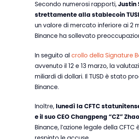
Secondo numerosi rapporti,
Justin 
strettamente alla stablecoin TUS
un valore di mercato inferiore ai 2 mi
Binance ha sollevato preoccupazion
In seguito al
crollo della Signature B
avvenuto il 12 e 13 marzo, la valuta
miliardi di dollari. Il TUSD è stato p
Binance.
Inoltre,
lunedì la CFTC statunitens
e il suo CEO Changpeng “CZ” Zha
Binance, l’azione legale della CFTC 
respinto le accuse.