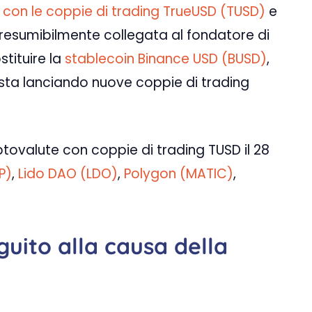
e con le coppie di trading TrueUSD (TUSD)
e
 presumibilmente collegata al fondatore di
stituire la
stablecoin Binance USD (BUSD)
,
sta lanciando nuove coppie di trading
tovalute con coppie di trading TUSD il 28
P)
,
Lido DAO (LDO)
,
Polygon (MATIC)
,
guito alla causa della