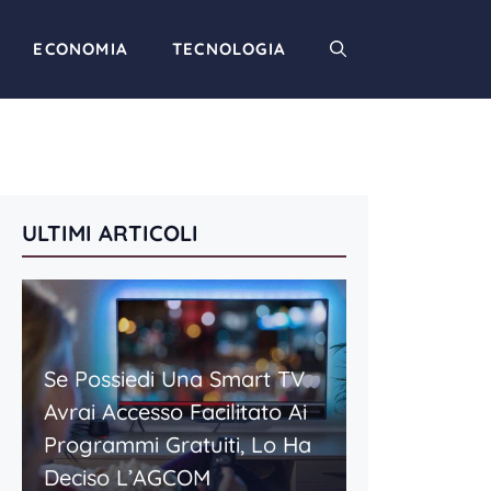
ECONOMIA
TECNOLOGIA
ULTIMI ARTICOLI
Se Possiedi Una Smart TV
Avrai Accesso Facilitato Ai
Programmi Gratuiti, Lo Ha
Deciso L’AGCOM