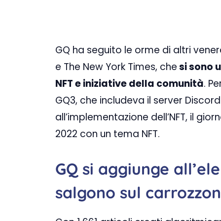
GQ ha seguito le orme di altri venera
e The New York Times, che
si sono u
NFT e iniziative della comunità
. P
GQ3, che includeva il server Discord
all’implementazione dell’NFT, il gi
2022 con un tema NFT.
GQ si aggiunge all’el
salgono sul carrozzon