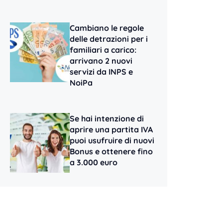
Cambiano le regole
delle detrazioni per i
familiari a carico:
arrivano 2 nuovi
servizi da INPS e
NoiPa
Se hai intenzione di
aprire una partita IVA
puoi usufruire di nuovi
Bonus e ottenere fino
a 3.000 euro