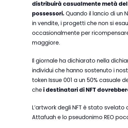
distribuirà casualmente metà dell
possessori.
Quando il lancio di un N
in vendite, i progetti che non si e
occasionalmente per ricompensare i
maggiore.
Il giornale ha dichiarato nella dichia
individui che hanno sostenuto i nost
token Issue 001 a un 50% casuale dei
che
i destinatari di NFT dovrebbe
L’artwork degli NFT è stato svelato
Attafuah e lo pseudonimo REO poco