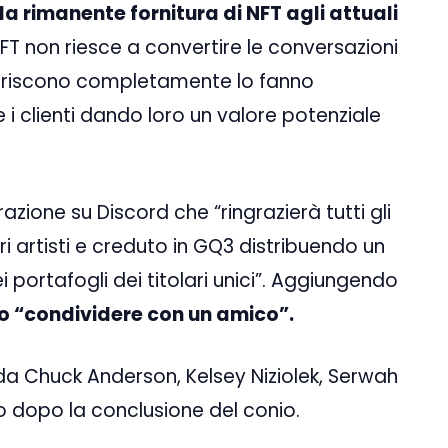
a rimanente fornitura di NFT agli attuali
FT non riesce a convertire le conversazioni
sauriscono completamente lo fanno
 clienti dando loro un valore potenziale
razione su Discord che “ringrazierà tutti gli
ri artisti e creduto in GQ3 distribuendo un
 portafogli dei titolari unici”. Aggiungendo
ro “condividere con un amico”.
 da Chuck Anderson, Kelsey Niziolek, Serwah
 dopo la conclusione del conio.