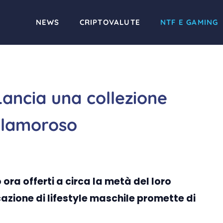
NEWS
CRIPTOVALUTE
NTF E GAMING
Lancia una collezione
clamoroso
 ora offerti a circa la metà del loro
cazione di lifestyle maschile promette di