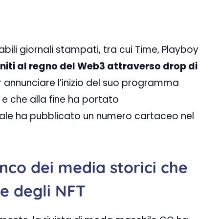
bili giornali stampati, tra cui Time, Playboy
niti al regno del Web3 attraverso drop di
er annunciare l’inizio del suo programma
 e che alla fine ha portato
ornale ha pubblicato un numero cartaceo nel
enco dei media storici che
e degli NFT