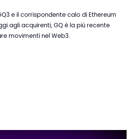
GQ3 e il corrispondente calo di Ethereum
i agli acquirenti, GQ è la più recente
are movimenti nel Web3.