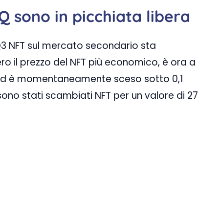
GQ sono in picchiata libera
Q3 NFT sul mercato secondario sta
ro il prezzo del NFT più economico, è ora a
a ed è momentaneamente sceso sotto 0,1
sono stati scambiati NFT per un valore di 27