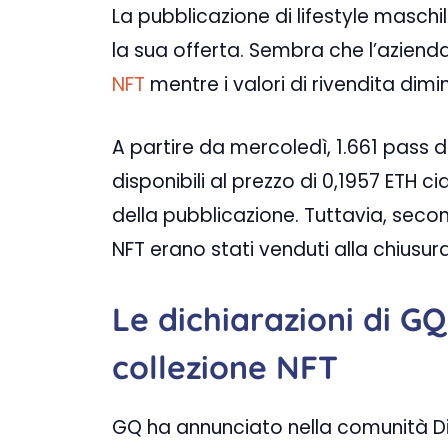
La pubblicazione di lifestyle maschil
la sua offerta. Sembra che l’azienda
NFT
mentre i valori di rivendita dimi
A partire da mercoledì, 1.661 pass 
disponibili al prezzo di 0,1957 ETH 
della pubblicazione. Tuttavia, seco
NFT erano stati venduti alla chiusur
Le dichiarazioni di GQ
collezione NFT
GQ ha annunciato nella comunità Dis