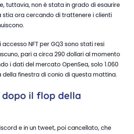
e, tuttavia, non è stata in grado di esaurire
 stia ora cercando di trattenere i clienti
nuiscono.
di accesso NFT per GQ3 sono stati resi
ciascuno, pari a circa 290 dollari al momento
ndo i dati del mercato OpenSea, solo 1.060
a della finestra di conio di questa mattina.
 dopo il flop della
cord e in un tweet, poi cancellato, che