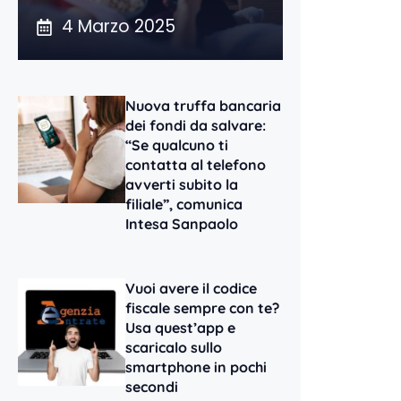
4 Marzo 2025
Nuova truffa bancaria
dei fondi da salvare:
“Se qualcuno ti
contatta al telefono
avverti subito la
filiale”, comunica
Intesa Sanpaolo
Vuoi avere il codice
fiscale sempre con te?
Usa quest’app e
scaricalo sullo
smartphone in pochi
secondi