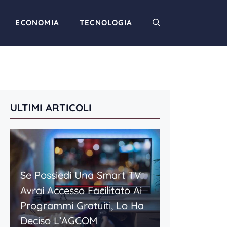
ECONOMIA
TECNOLOGIA
ULTIMI ARTICOLI
Se Possiedi Una Smart TV
Avrai Accesso Facilitato Ai
Programmi Gratuiti, Lo Ha
Deciso L’AGCOM