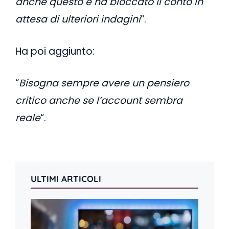
anche questo e ha bloccato il conto in
attesa di ulteriori indagini
“.
Ha poi aggiunto:
“
Bisogna sempre avere un pensiero
critico anche se l’account sembra
reale
“.
ULTIMI ARTICOLI