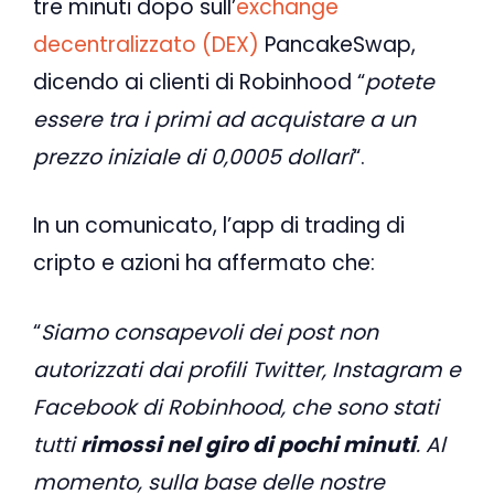
tre minuti dopo sull’
exchange
decentralizzato (DEX)
PancakeSwap,
dicendo ai clienti di Robinhood “
potete
essere tra i primi ad acquistare a un
prezzo iniziale di 0,0005 dollari
“.
In un comunicato, l’app di trading di
cripto e azioni ha affermato che:
“
Siamo consapevoli dei post non
autorizzati dai profili Twitter, Instagram e
Facebook di Robinhood, che sono stati
tutti
rimossi nel giro di pochi minuti
. Al
momento, sulla base delle nostre