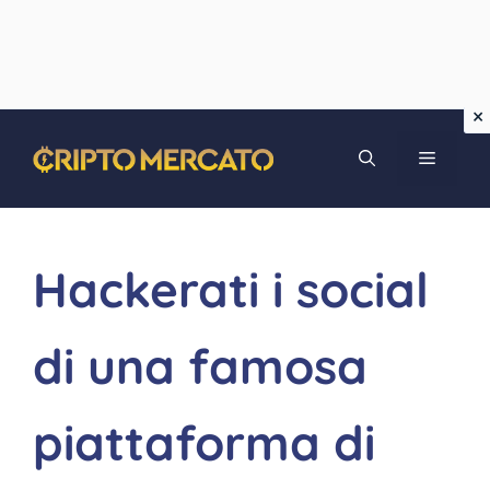
Vai
MENU
al
contenuto
Hackerati i social
di una famosa
piattaforma di