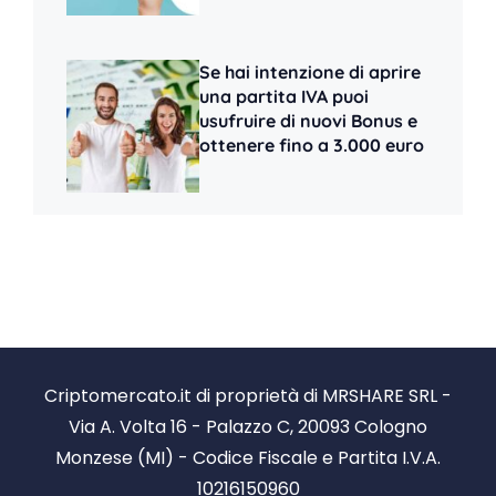
Se hai intenzione di aprire
una partita IVA puoi
usufruire di nuovi Bonus e
ottenere fino a 3.000 euro
Criptomercato.it di proprietà di MRSHARE SRL -
Via A. Volta 16 - Palazzo C, 20093 Cologno
Monzese (MI) - Codice Fiscale e Partita I.V.A.
10216150960