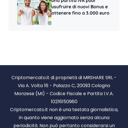
una partita IVA puoi
usufruire di nuovi Bonus e
ottenere fino a 3.000 euro
Criptomercato.it di proprietà di MRSHARE SRL -
Via A. Volta 16 - Palazzo C, 20093 Cologno
Monzese (MI) - Codice Fiscale e Partita I.V.A.
10216150960
Criptomercato.it non è una testata giornalistica,
in quanto viene aggiornato senza alcuna
periodicità. Non può pertanto considerarsi un