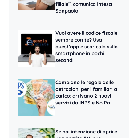
filiale”, comunica Intesa
Sanpaolo
Vuoi avere il codice fiscale
sempre con te? Usa
quest’app e scaricalo sullo
smartphone in pochi
secondi
Cambiano le regole delle
detrazioni per i familiari a
carico: arrivano 2 nuovi
servizi da INPS e NoiPa
Se hai intenzione di aprire