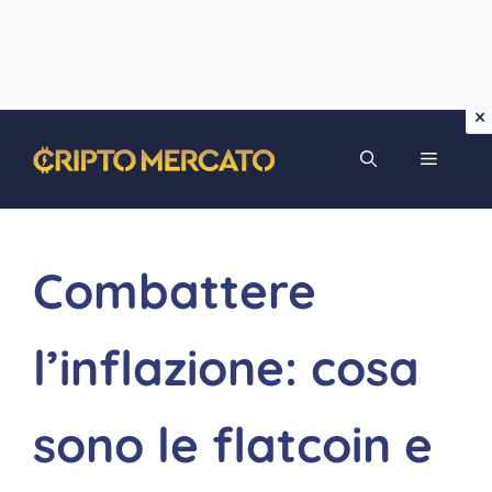
Vai
MENU
al
contenuto
Combattere
l’inflazione: cosa
sono le flatcoin e