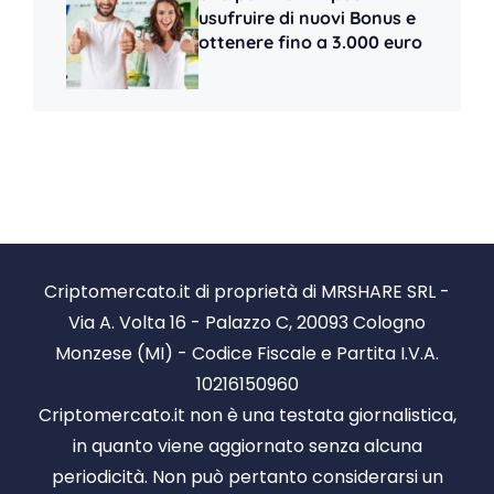
usufruire di nuovi Bonus e
ottenere fino a 3.000 euro
Criptomercato.it di proprietà di MRSHARE SRL -
Via A. Volta 16 - Palazzo C, 20093 Cologno
Monzese (MI) - Codice Fiscale e Partita I.V.A.
10216150960
Criptomercato.it non è una testata giornalistica,
in quanto viene aggiornato senza alcuna
periodicità. Non può pertanto considerarsi un