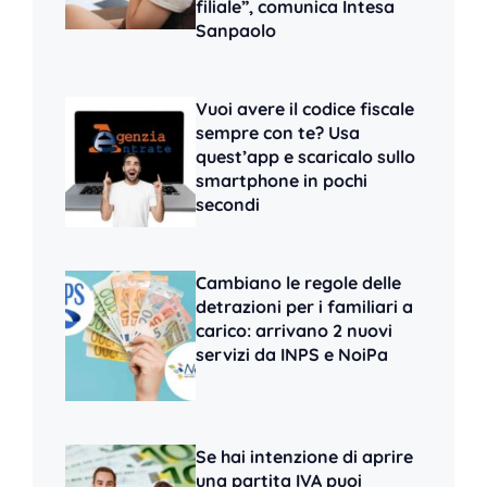
filiale”, comunica Intesa
Sanpaolo
Vuoi avere il codice fiscale
sempre con te? Usa
quest’app e scaricalo sullo
smartphone in pochi
secondi
Cambiano le regole delle
detrazioni per i familiari a
carico: arrivano 2 nuovi
servizi da INPS e NoiPa
Se hai intenzione di aprire
una partita IVA puoi