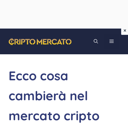
Vai
MENU
al
contenuto
Ecco cosa
cambierà nel
mercato cripto