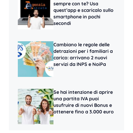
sempre con te? Usa
quest’app e scaricalo sullo
smartphone in pochi
secondi
Cambiano le regole delle
detrazioni per i familiari a
carico: arrivano 2 nuovi
servizi da INPS e NoiPa
Se hai intenzione di aprire
una partita IVA puoi
usufruire di nuovi Bonus e
ottenere fino a 3.000 euro