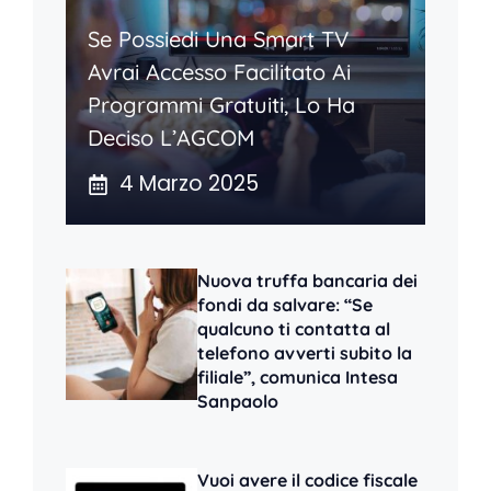
Se Possiedi Una Smart TV
Avrai Accesso Facilitato Ai
Programmi Gratuiti, Lo Ha
Deciso L’AGCOM
4 Marzo 2025
Nuova truffa bancaria dei
fondi da salvare: “Se
qualcuno ti contatta al
telefono avverti subito la
filiale”, comunica Intesa
Sanpaolo
Vuoi avere il codice fiscale