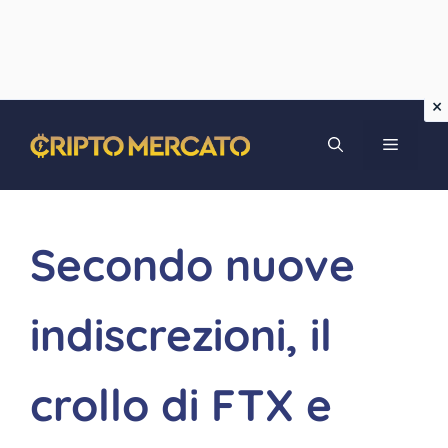
Vai
MENU
al
contenuto
Secondo nuove
indiscrezioni, il
crollo di FTX e