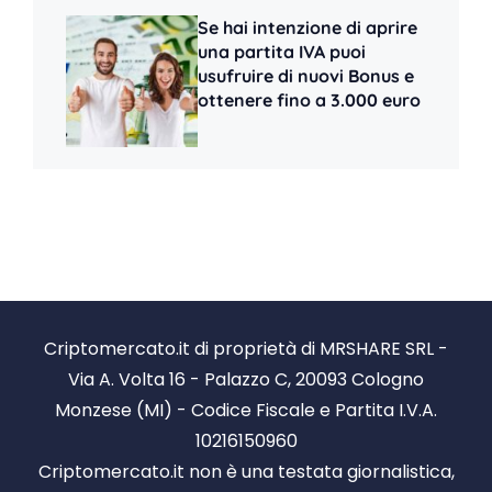
Se hai intenzione di aprire
una partita IVA puoi
usufruire di nuovi Bonus e
ottenere fino a 3.000 euro
Criptomercato.it di proprietà di MRSHARE SRL -
Via A. Volta 16 - Palazzo C, 20093 Cologno
Monzese (MI) - Codice Fiscale e Partita I.V.A.
10216150960
Criptomercato.it non è una testata giornalistica,