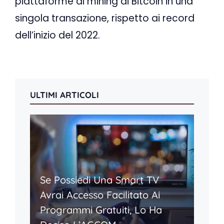
piattaforme di mining di Bitcoin in una
singola transazione, rispetto ai record
dell’inizio del 2022.
ULTIMI ARTICOLI
Se Possiedi Una Smart TV
Avrai Accesso Facilitato Ai
Programmi Gratuiti, Lo Ha