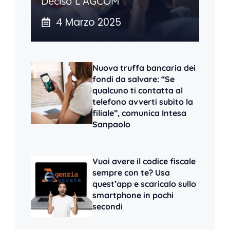
Deciso L’AGCOM
4 Marzo 2025
Nuova truffa bancaria dei
fondi da salvare: “Se
qualcuno ti contatta al
telefono avverti subito la
filiale”, comunica Intesa
Sanpaolo
Vuoi avere il codice fiscale
sempre con te? Usa
quest’app e scaricalo sullo
smartphone in pochi
secondi