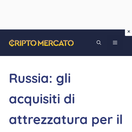
Vai
MENU
al
contenuto
Russia: gli
acquisiti di
attrezzatura per il