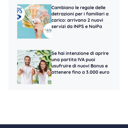
Cambiano le regole delle
detrazioni per i familiari a
carico: arrivano 2 nuovi
servizi da INPS e NoiPa
Se hai intenzione di aprire
una partita IVA puoi
usufruire di nuovi Bonus e
ottenere fino a 3.000 euro