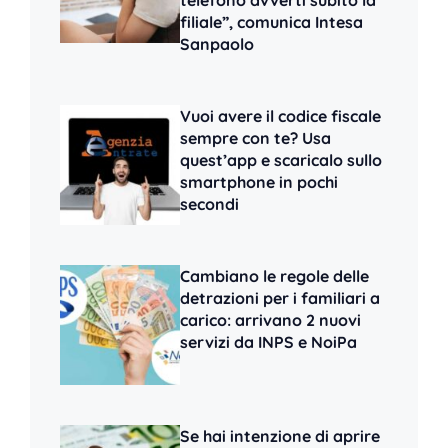
telefono avverti subito la
filiale”, comunica Intesa
Sanpaolo
Vuoi avere il codice fiscale
sempre con te? Usa
quest’app e scaricalo sullo
smartphone in pochi
secondi
Cambiano le regole delle
detrazioni per i familiari a
carico: arrivano 2 nuovi
servizi da INPS e NoiPa
Se hai intenzione di aprire