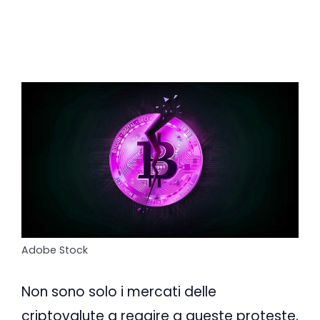
Adobe Stock
Non sono solo i mercati delle
criptovalute a reagire a queste proteste,