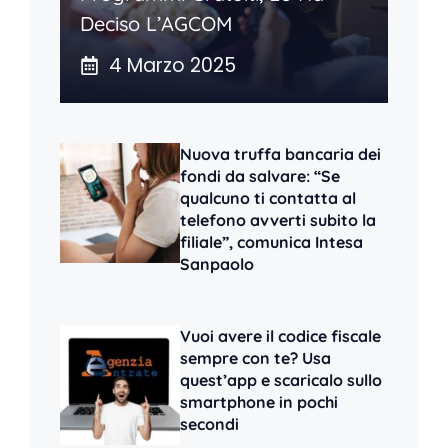
Deciso L’AGCOM
4 Marzo 2025
Nuova truffa bancaria dei
fondi da salvare: “Se
qualcuno ti contatta al
telefono avverti subito la
filiale”, comunica Intesa
Sanpaolo
Vuoi avere il codice fiscale
sempre con te? Usa
quest’app e scaricalo sullo
smartphone in pochi
secondi