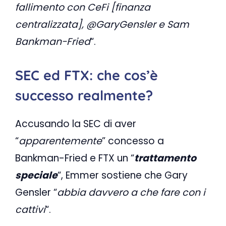
fallimento con CeFi [finanza
centralizzata], @GaryGensler e Sam
Bankman-Fried
“.
SEC ed FTX: che cos’è
successo realmente?
Accusando la SEC di aver
“
apparentemente
” concesso a
Bankman-Fried e FTX un “
trattamento
speciale
“, Emmer sostiene che Gary
Gensler “
abbia davvero a che fare con i
cattivi
“.