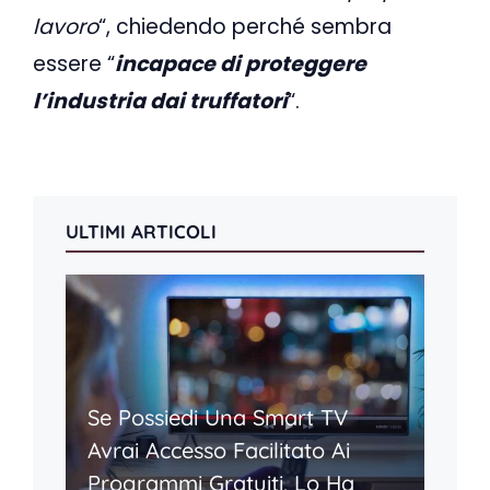
lavoro
“, chiedendo perché sembra
essere “
incapace di proteggere
l’industria dai truffatori
“.
ULTIMI ARTICOLI
Se Possiedi Una Smart TV
Avrai Accesso Facilitato Ai
Programmi Gratuiti, Lo Ha