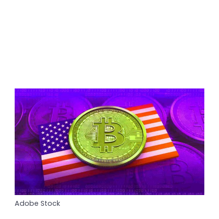
Adobe Stock