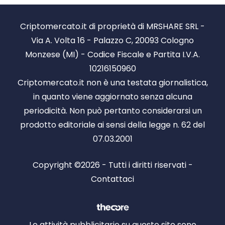
Criptomercato.it di proprietà di MRSHARE SRL -
Via A. Volta 16 - Palazzo C, 20093 Cologno
Monzese (MI) - Codice Fiscale e Partita I.V.A.
10216150960
Criptomercato.it non è una testata giornalistica,
in quanto viene aggiornato senza alcuna
periodicità. Non può pertanto considerarsi un
prodotto editoriale ai sensi della legge n. 62 del
07.03.2001
Copyright ©2026 - Tutti i diritti riservati -
Contattaci
Le attività pubblicitarie su questo sito sono