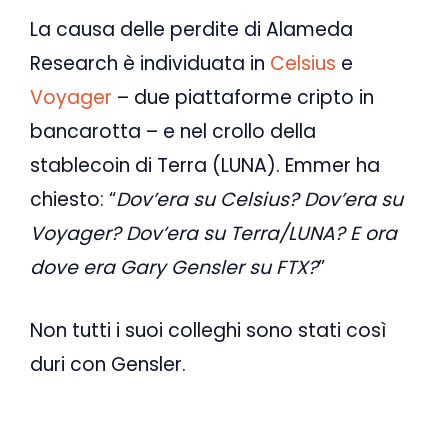
La causa delle perdite di Alameda
Research è individuata in
Celsius
e
Voyager
– due piattaforme cripto in
bancarotta – e nel crollo della
stablecoin di Terra (LUNA). Emmer ha
chiesto: “
Dov’era su Celsius? Dov’era su
Voyager? Dov’era su Terra/LUNA? E ora
dove era Gary Gensler su FTX?
”
Non tutti i suoi colleghi sono stati così
duri con Gensler.