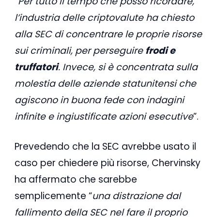
“
Per tutto il tempo che posso ricordare,
l’industria delle criptovalute ha chiesto
alla SEC di concentrare le proprie risorse
sui criminali, per perseguire
frodi e
truffatori
. Invece, si è concentrata sulla
molestia delle aziende statunitensi che
agiscono in buona fede con indagini
infinite e ingiustificate azioni esecutive
”.
Prevedendo che la SEC avrebbe usato il
caso per chiedere più risorse, Chervinsky
ha affermato che sarebbe
semplicemente “
una distrazione dal
fallimento della SEC nel fare il proprio