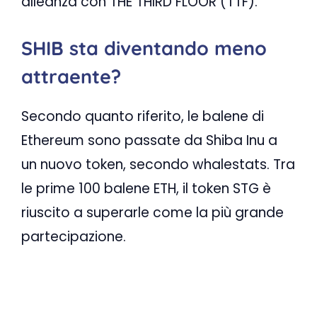
alleanza con THE THIRD FLOOR (TTF).
SHIB sta diventando meno
attraente?
Secondo quanto riferito, le balene di
Ethereum sono passate da Shiba Inu a
un nuovo token, secondo whalestats. Tra
le prime 100 balene ETH, il token STG è
riuscito a superarle come la più grande
partecipazione.