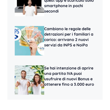
quest’app e scaricalo sullo
smartphone in pochi
secondi
Cambiano le regole delle
detrazioni per i familiari a
carico: arrivano 2 nuovi
servizi da INPS e NoiPa
Se hai intenzione di aprire
una partita IVA puoi
usufruire di nuovi Bonus e
ottenere fino a 3.000 euro