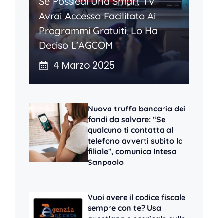
Se Possiedi Una Smart TV
Avrai Accesso Facilitato Ai
Programmi Gratuiti, Lo Ha
Deciso L’AGCOM
4 Marzo 2025
Nuova truffa bancaria dei
fondi da salvare: “Se
qualcuno ti contatta al
telefono avverti subito la
filiale”, comunica Intesa
Sanpaolo
Vuoi avere il codice fiscale
sempre con te? Usa