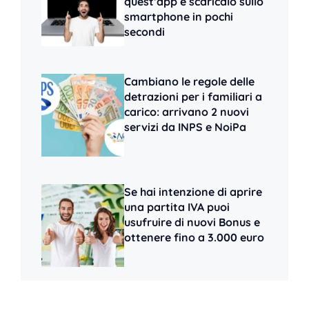
quest’app e scaricalo sullo
smartphone in pochi
secondi
Cambiano le regole delle
detrazioni per i familiari a
carico: arrivano 2 nuovi
servizi da INPS e NoiPa
Se hai intenzione di aprire
una partita IVA puoi
usufruire di nuovi Bonus e
ottenere fino a 3.000 euro