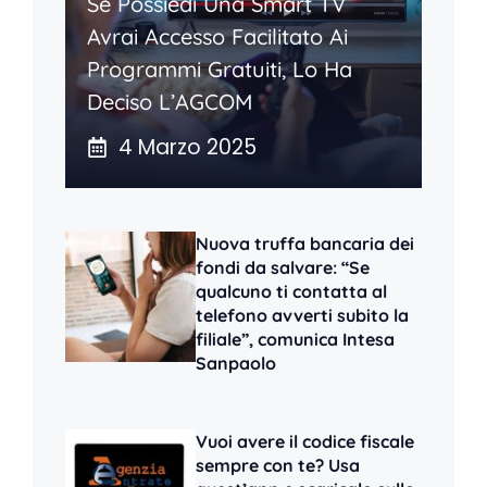
Se Possiedi Una Smart TV
Avrai Accesso Facilitato Ai
Programmi Gratuiti, Lo Ha
Deciso L’AGCOM
4 Marzo 2025
Nuova truffa bancaria dei
fondi da salvare: “Se
qualcuno ti contatta al
telefono avverti subito la
filiale”, comunica Intesa
Sanpaolo
Vuoi avere il codice fiscale
sempre con te? Usa