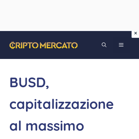
Vai
MENU
al
contenuto
BUSD,
capitalizzazione
al massimo