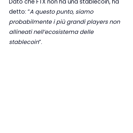
Dato che FTX non ha una stablecoin, ha
detto: “
A questo punto, siamo
probabilmente i più grandi players non
allineati nell’ecosistema delle
stablecoin
“.