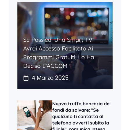
Se Possiedi Una Smart TV
Avrai Accesso Facilitato Ai
Programmi Gratuiti, Lo Ha
Deciso L’AGCOM
4 Marzo 2025
Nuova truffa bancaria dei
fondi da salvare: “Se
qualcuno ti contatta al
telefono avverti subito la
filiale”, comunica Intesa