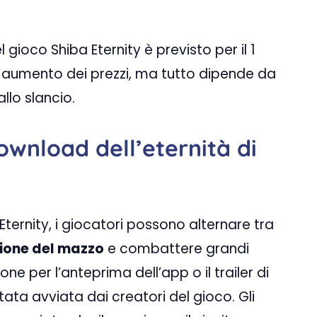
l gioco Shiba Eternity è previsto per il 1
 aumento dei prezzi, ma tutto dipende da
llo slancio.
download dell’eternità di
Eternity, i giocatori possono alternare tra
ione del mazzo
e combattere grandi
ne per l’anteprima dell’app o il trailer di
tata avviata dai creatori del gioco. Gli