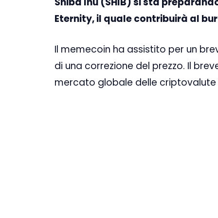
Shiba Inu (SHIB) si sta preparando
Eternity, il quale contribuirà al bu
Il memecoin ha assistito per un b
di una correzione del prezzo. Il breve
mercato globale delle criptovalute 