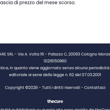
fascia di prezzo del mese scorso.
RE SRL - Via A. Volta 16 - Palazzo C, 20093 Cologno Monzese
10216150960
stica, in quanto viene aggiornato senza alcuna periodicit
editoriale ai sensi della legge n. 62 del 07.03.2001
Copyright ©2026 - Tutti i diritti riservati -
Contattaci
ttività pubblicitarie su questo sito sono gestite da theCo