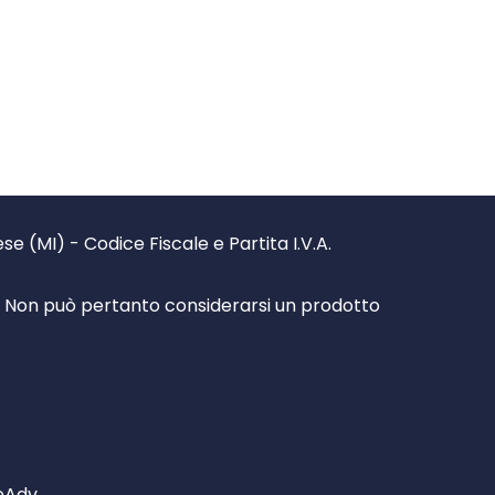
 (MI) - Codice Fiscale e Partita I.V.A.
à. Non può pertanto considerarsi un prodotto
reAdv