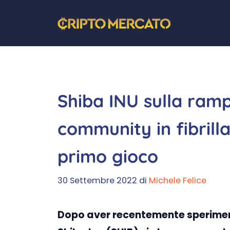
Vai
al
contenuto
Shiba INU sulla rampa
community in fibrilla
primo gioco
30 Settembre 2022
di
Michele Felice
Dopo aver recentemente sperimenta