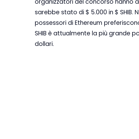
organizzatori del concorso hanno an
sarebbe stato di $ 5.000 in $ SHIB. N
possessori di Ethereum preferiscon
SHIB è attualmente la più grande posi
dollari.