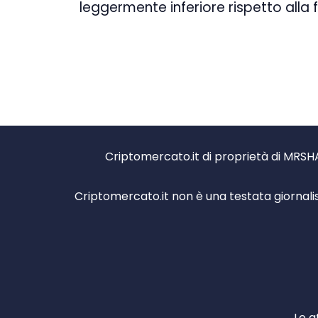
leggermente inferiore rispetto alla 
Criptomercato.it di proprietà di MRSHA
Criptomercato.it non è una testata giornali
Le a