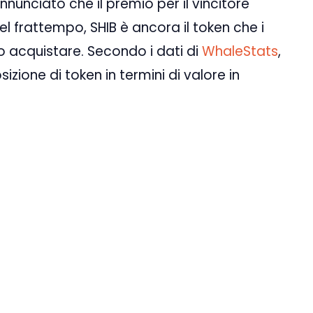
nunciato che il premio per il vincitore
el frattempo, SHIB è ancora il token che i
o acquistare. Secondo i dati di
WhaleStats
,
zione di token in termini di valore in