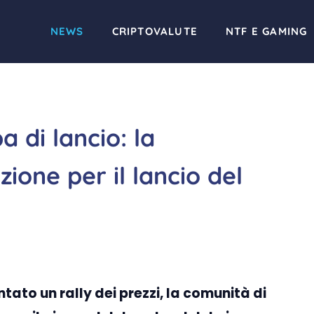
NEWS
CRIPTOVALUTE
NTF E GAMING
 di lancio: la
zione per il lancio del
to un rally dei prezzi, la comunità di