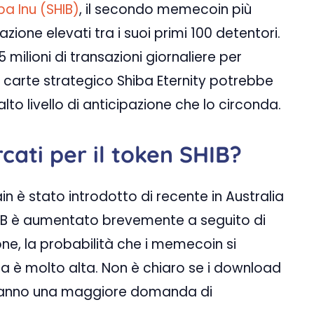
ba Inu (SHIB)
, il secondo memecoin più
azione elevati tra i suoi primi 100 detentori.
 milioni di transazioni giornaliere per
 carte strategico Shiba Eternity potrebbe
lto livello di anticipazione che lo circonda.
rcati per il token SHIB?
in è stato introdotto di recente in Australia
 SHIB è aumentato brevemente a seguito di
one, la probabilità che i memecoin si
a è molto alta. Non è chiaro se i download
eranno una maggiore domanda di