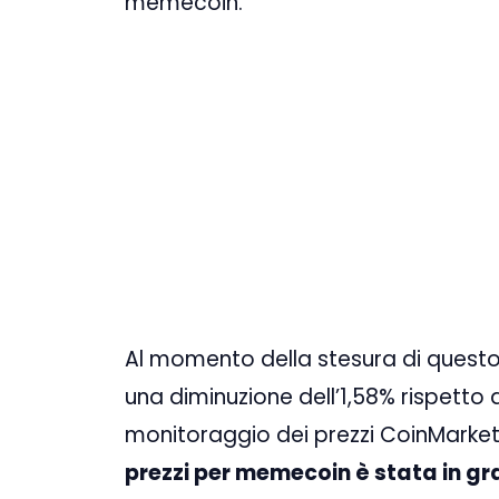
memecoin.
Al momento della stesura di questo a
una diminuzione dell’1,58% rispetto a
monitoraggio dei prezzi CoinMarket
prezzi per memecoin è stata in gr