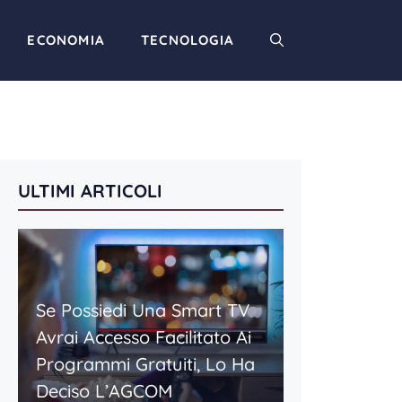
ECONOMIA
TECNOLOGIA
ULTIMI ARTICOLI
Se Possiedi Una Smart TV
Avrai Accesso Facilitato Ai
Programmi Gratuiti, Lo Ha
Deciso L’AGCOM