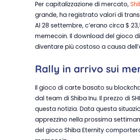
Per capitalizzazione di mercato,
Shi
grande, ha registrato valori di trans
Al 28 settembre, c’erano circa $ 23,5
memecoin. Il download del gioco di
diventare più costoso a causa dell’a
Rally in arrivo sui me
Il gioco di carte basato su blockcha
dal team di Shiba Inu. Il prezzo di
questa notizia. Data questa situazi
apprezzino nella prossima settiman
del gioco Shiba Eternity comport