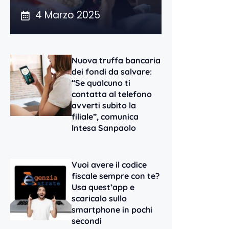
4 Marzo 2025
Nuova truffa bancaria
dei fondi da salvare:
“Se qualcuno ti
contatta al telefono
avverti subito la
filiale”, comunica
Intesa Sanpaolo
Vuoi avere il codice
fiscale sempre con te?
Usa quest’app e
scaricalo sullo
smartphone in pochi
secondi