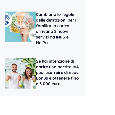
Cambiano le regole
delle detrazioni per i
familiari a carico:
arrivano 2 nuovi
servizi da INPS e
NoiPa
Se hai intenzione di
aprire una partita IVA
puoi usufruire di nuovi
Bonus e ottenere fino
a 3.000 euro