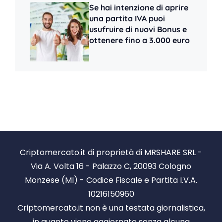
Se hai intenzione di aprire
una partita IVA puoi
usufruire di nuovi Bonus e
ottenere fino a 3.000 euro
Criptomercato.it di proprietà di MRSHARE SRL -
Via A. Volta 16 - Palazzo C, 20093 Cologno
Monzese (MI) - Codice Fiscale e Partita I.V.A.
10216150960
Criptomercato.it non è una testata giornalistica,
in quanto viene aggiornato senza alcuna