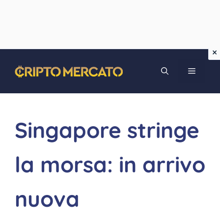
Vai
MENU
al
contenuto
Singapore stringe
la morsa: in arrivo
nuova