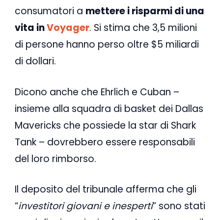
consumatori a
mettere i risparmi di una
vita in
Voyager
. Si stima che 3,5 milioni
di persone hanno perso oltre $5 miliardi
di dollari.
Dicono anche che Ehrlich e Cuban –
insieme alla squadra di basket dei Dallas
Mavericks che possiede la star di Shark
Tank – dovrebbero essere responsabili
del loro rimborso.
Il deposito del tribunale afferma che gli
“
investitori giovani e inesperti
” sono stati