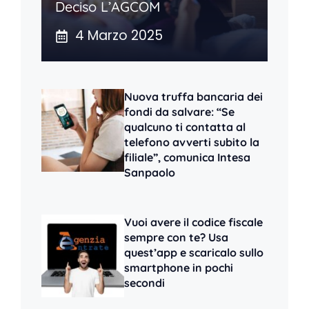
Deciso L’AGCOM
4 Marzo 2025
Nuova truffa bancaria dei
fondi da salvare: “Se
qualcuno ti contatta al
telefono avverti subito la
filiale”, comunica Intesa
Sanpaolo
Vuoi avere il codice fiscale
sempre con te? Usa
quest’app e scaricalo sullo
smartphone in pochi
secondi