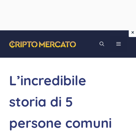
Vai
MENU
al
contenuto
L’incredibile
storia di 5
persone comuni