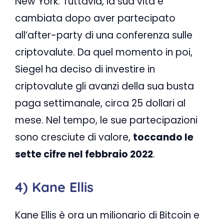
New York. Tuttavia, la sua vita è
cambiata dopo aver partecipato
all’after-party di una conferenza sulle
criptovalute. Da quel momento in poi,
Siegel ha deciso di investire in
criptovalute gli avanzi della sua busta
paga settimanale, circa 25 dollari al
mese. Nel tempo, le sue partecipazioni
sono cresciute di valore,
toccando le
sette cifre nel febbraio 2022
.
4) Kane Ellis
Kane Ellis è ora un milionario di Bitcoin e