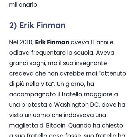
milionario.
2) Erik Finman
Nel 2010,
Erik Finman
aveva 11 anni e
odiava frequentare la scuola. Aveva
grandi sogni, ma il suo insegnante
credeva che non avrebbe mai “ottenuto
di più nella vita”. Un giorno, ha
accompagnato il fratello maggiore a
una protesta a Washington DC, dove ha
visto un uomo che indossava una
maglietta di Bitcoin. Quando ha chiesto
a suo fratello cosa fosse, suo fratello ha