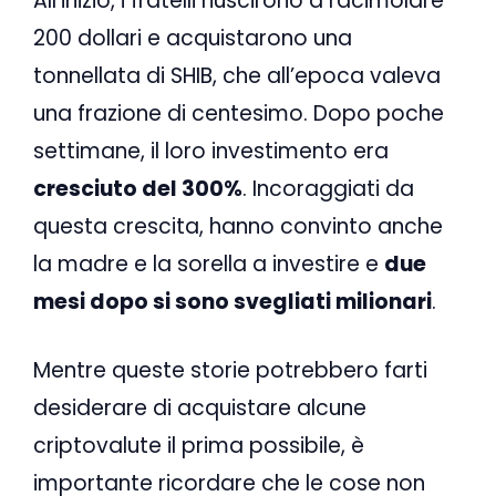
All’inizio, i fratelli riuscirono a racimolare
200 dollari e acquistarono una
tonnellata di SHIB, che all’epoca valeva
una frazione di centesimo. Dopo poche
settimane, il loro investimento era
cresciuto del 300%
. Incoraggiati da
questa crescita, hanno convinto anche
la madre e la sorella a investire e
due
mesi dopo si sono svegliati milionari
.
Mentre queste storie potrebbero farti
desiderare di acquistare alcune
criptovalute il prima possibile, è
importante ricordare che le cose non