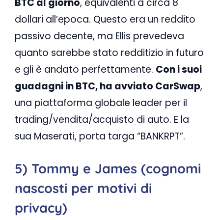
BTC al giorno
, equivalenti a circa 8
dollari all’epoca. Questo era un reddito
passivo decente, ma Ellis prevedeva
quanto sarebbe stato redditizio in futuro
e gli è andato perfettamente.
Con i suoi
guadagni in BTC, ha avviato CarSwap
,
una piattaforma globale leader per il
trading/vendita/acquisto di auto. E la
sua Maserati, porta targa “BANKRPT”.
5) Tommy e James (cognomi
nascosti per motivi di
privacy)