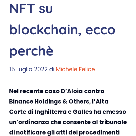
NFT su
blockchain, ecco
perchè
15 Luglio 2022
di
Michele Felice
Nel recente caso D’Aloia contro
Binance Holdings & Others, l’Alta
Corte di Inghilterra e Galles ha emesso
un’ordinanza che consente al tribunale
di notificare gli atti dei procedimenti