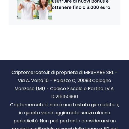
usufruire di nuovi Bonus e
ottenere fino a 3.000 euro
Criptomercato.it di proprietà di MRSHARE SRL -
Via A. Volta 16 - Palazzo C, 20093 Cologno
Monzese (MI) - Codice Fiscale e Partita I.V.A.
10216150960
Criptomercato.it non è una testata giornalistica,
in quanto viene aggiornato senza alcuna
periodicità. Non può pertanto considerarsi un
prodotto editoriale ai sensi della legge n. 62 del