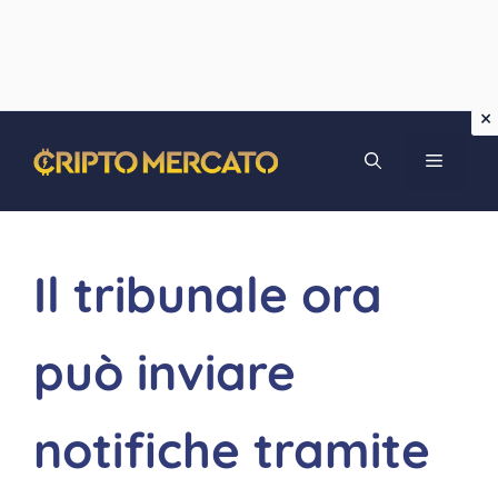
Vai
MENU
al
contenuto
Il tribunale ora
può inviare
notifiche tramite