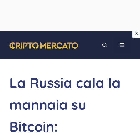
Vai
MENU
al
contenuto
La Russia cala la
mannaia su
Bitcoin: