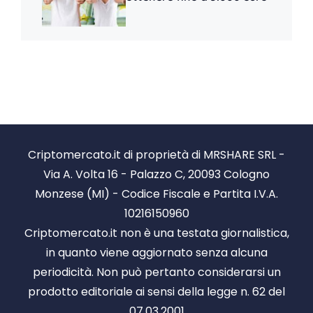
Criptomercato.it di proprietà di MRSHARE SRL -
Via A. Volta 16 - Palazzo C, 20093 Cologno
Monzese (MI) - Codice Fiscale e Partita I.V.A.
10216150960
Criptomercato.it non è una testata giornalistica,
in quanto viene aggiornato senza alcuna
periodicità. Non può pertanto considerarsi un
prodotto editoriale ai sensi della legge n. 62 del
07.03.2001