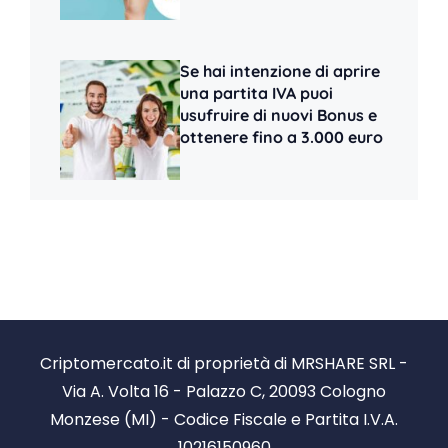
Se hai intenzione di aprire
una partita IVA puoi
usufruire di nuovi Bonus e
ottenere fino a 3.000 euro
Criptomercato.it di proprietà di MRSHARE SRL -
Via A. Volta 16 - Palazzo C, 20093 Cologno
Monzese (MI) - Codice Fiscale e Partita I.V.A.
10216150960