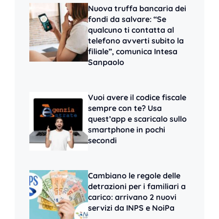
Nuova truffa bancaria dei
fondi da salvare: “Se
qualcuno ti contatta al
telefono avverti subito la
filiale”, comunica Intesa
Sanpaolo
Vuoi avere il codice fiscale
sempre con te? Usa
quest’app e scaricalo sullo
smartphone in pochi
secondi
Cambiano le regole delle
detrazioni per i familiari a
carico: arrivano 2 nuovi
servizi da INPS e NoiPa