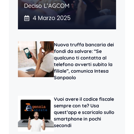
Deciso L’AGCOM
4 Marzo 2025
Nuova truffa bancaria dei
fondi da salvare: “Se
qualcuno ti contatta al
telefono avverti subito la
filiale”, comunica Intesa
Sanpaolo
Vuoi avere il codice fiscale
sempre con te? Usa
quest’app e scaricalo sullo
smartphone in pochi
secondi