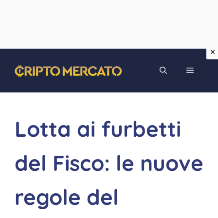
Vai
MENU
al
contenuto
Lotta ai furbetti
del Fisco: le nuove
regole del