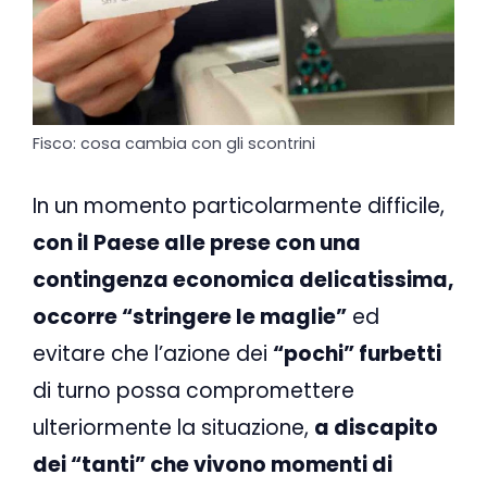
Fisco: cosa cambia con gli scontrini
In un momento particolarmente difficile,
con il Paese alle prese con una
contingenza economica delicatissima,
occorre “stringere le maglie”
ed
evitare che l’azione dei
“pochi” furbetti
di turno possa compromettere
ulteriormente la situazione,
a discapito
dei “tanti” che vivono momenti di