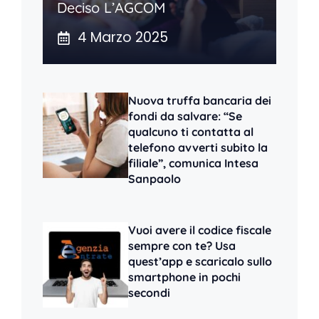
Deciso L’AGCOM
4 Marzo 2025
Nuova truffa bancaria dei
fondi da salvare: “Se
qualcuno ti contatta al
telefono avverti subito la
filiale”, comunica Intesa
Sanpaolo
Vuoi avere il codice fiscale
sempre con te? Usa
quest’app e scaricalo sullo
smartphone in pochi
secondi