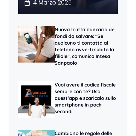
4 Marzo 2025
Nuova truffa bancaria dei
fondi da salvare: “Se
qualcuno ti contatta al
telefono avverti subito la
filiale”, comunica Intesa
Sanpaolo
Vuoi avere il codice fiscale
sempre con te? Usa
quest’app e scaricalo sullo
smartphone in pochi
secondi
Cambiano le regole delle