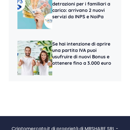
detrazioni per i familiari a
carico: arrivano 2 nuovi
servizi da INPS e NoiPa
Se hai intenzione di aprire
una partita IVA puoi
usufruire di nuovi Bonus e
ottenere fino a 3.000 euro
Criptomercato.it di proprietà di MRSHARE SRL -