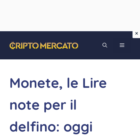
Vai
MENU
al
contenuto
Monete, le Lire
note per il
delfino: oggi