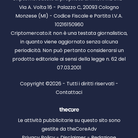
Via A. Volta 16 - Palazzo C, 20093 Cologno
Monzese (MI) - Codice Fiscale e Partita I.V.A.
10216150960
Criptomercato.it non è una testata giornalistica,
in quanto viene aggiornato senza alcuna
periodicità. Non può pertanto considerarsi un
prodotto editoriale ai sensi della legge n. 62 del
07.03.2001
Copyright ©2026 - Tutti i diritti riservati -
Contattaci
Le attività pubblicitarie su questo sito sono
gestite da theCoreAdv
Privacy Policy
-
Disclaimer
-
Redazione