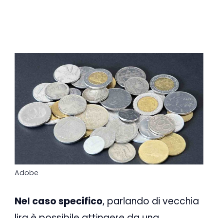
Adobe
Nel caso specifico
, parlando di vecchia
lira è possibile attingere da una