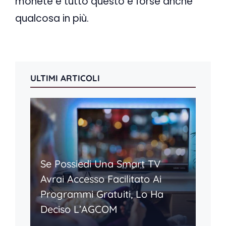
monete è tutto questo e forse anche
qualcosa in più.
ULTIMI ARTICOLI
Se Possiedi Una Smart TV
Avrai Accesso Facilitato Ai
Programmi Gratuiti, Lo Ha
Deciso L’AGCOM