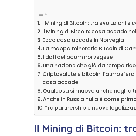
Il Mining di Bitcoin: tra evoluzioni 
Il Mining di Bitcoin: cosa accade n
Ecco cosa accade in Norvegia
La mappa mineraria Bitcoin di Ca
I dati del boom norvegese
Una nazione che già da tempo rico
Criptovalute e bitcoin: l’atmosfera
cosa accade
Qualcosa si muove anche negli altr
Anche in Russia nulla è come prim
Tra partnership e nuove legalizzaz
Il Mining di Bitcoin: t