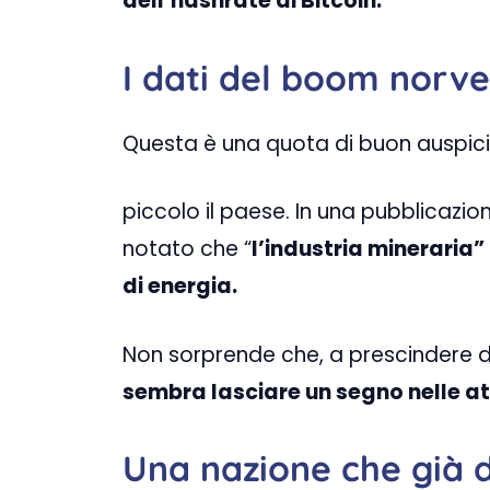
dell’hashrate di Bitcoin.
I dati del boom norv
Questa è una quota di buon auspic
piccolo il paese. In una pubblicazi
notato che “
l’industria mineraria
di energia.
Non sorprende che, a prescindere da
sembra lasciare un segno nelle atti
Una nazione che già 