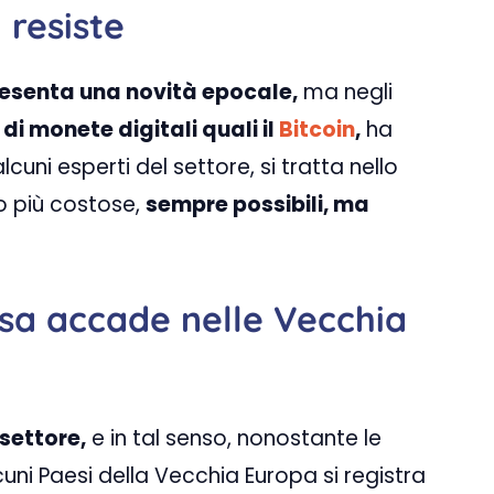
 resiste
presenta una novità epocale,
ma negli
di monete digitali quali il
Bitcoin
,
ha
cuni esperti del settore, si tratta nello
o più costose,
sempre possibili, ma
cosa accade nelle Vecchia
 settore,
e in tal senso, nonostante le
lcuni Paesi della Vecchia Europa si registra