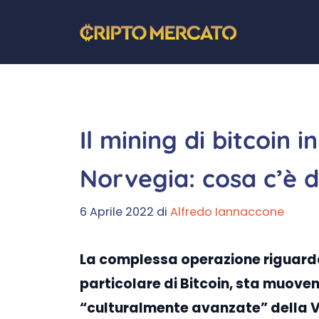
Vai
al
contenuto
Il mining di bitcoin 
Norvegia: cosa c’è d
6 Aprile 2022
di
Alfredo Iannaccone
La complessa operazione riguardan
particolare di Bitcoin, sta muoven
“culturalmente avanzate” della 