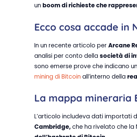
un
boom di richieste che rapprese
Ecco cosa accade in 
In un recente articolo per
Arcane R
analisi per conto della
società di 
sono emerse prove che indicano una
mining di Bitcoin
all’interno della
rea
La mappa mineraria B
L’articolo includeva dati importati 
Cambridge,
che ha rivelato che l