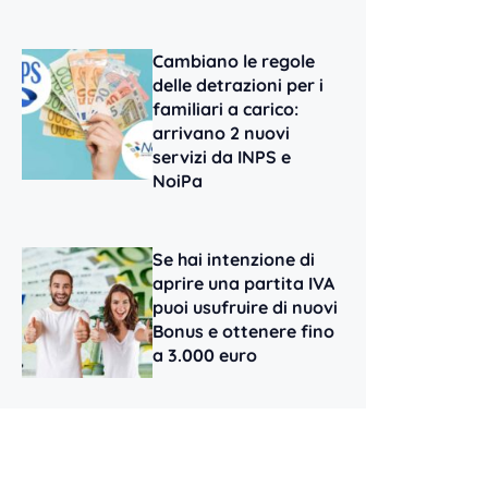
Cambiano le regole
delle detrazioni per i
familiari a carico:
arrivano 2 nuovi
servizi da INPS e
NoiPa
Se hai intenzione di
aprire una partita IVA
puoi usufruire di nuovi
Bonus e ottenere fino
a 3.000 euro