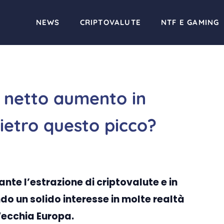
NEWS
CRIPTOVALUTE
NTF E GAMING
in netto aumento in
ietro questo picco?
te l’estrazione di criptovalute e in
do un solido interesse in molte realtà
Vecchia Europa.