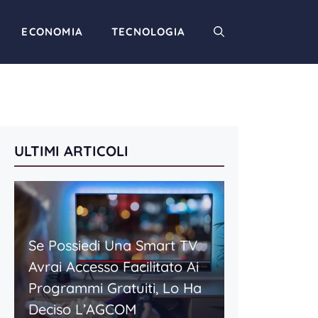
ECONOMIA
TECNOLOGIA
ULTIMI ARTICOLI
Se Possiedi Una Smart TV
Avrai Accesso Facilitato Ai
Programmi Gratuiti, Lo Ha
Deciso L’AGCOM