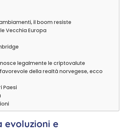
e cambiamenti, il boom resiste
elle Vecchia Europa
mbridge
nosce legalmente le criptovalute
 favorevole della realtà norvegese, ecco
i Paesi
a
ioni
ra evoluzioni e