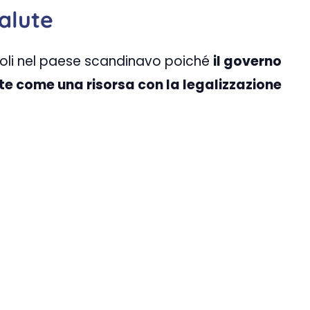
alute
evoli nel paese scandinavo poiché
il governo
e come una risorsa con la legalizzazione