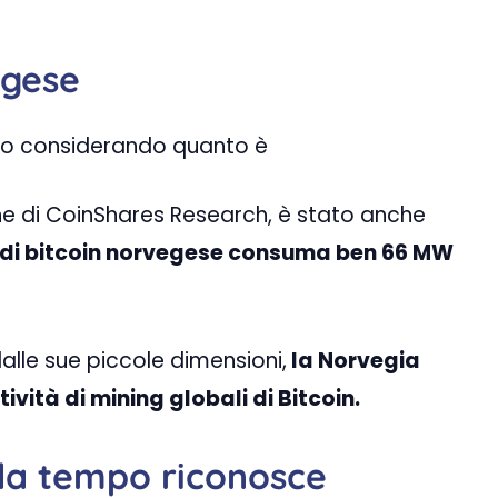
egese
io considerando quanto è
one di CoinShares Research, è stato anche
” di bitcoin norvegese consuma ben 66 MW
lle sue piccole dimensioni,
la Norvegia
vità di mining globali di Bitcoin.
da tempo riconosce