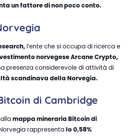
nta un fattore di non poco conto.
Norvegia
esearch,
l’ente che si occupa di ricerca e
investimento norvegese Arcane Crypto,
 presenza considerevole di attività di
ltà scandinava della Norvegia.
itcoin di Cambridge
dalla
mappa mineraria Bitcoin di
a Norvegia rappresenta
lo 0,58%