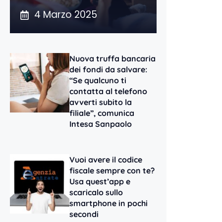
4 Marzo 2025
Nuova truffa bancaria
dei fondi da salvare:
“Se qualcuno ti
contatta al telefono
avverti subito la
filiale”, comunica
Intesa Sanpaolo
Vuoi avere il codice
fiscale sempre con te?
Usa quest’app e
scaricalo sullo
smartphone in pochi
secondi