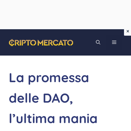
Vai
MENU
al
contenuto
La promessa
delle DAO,
l’ultima mania