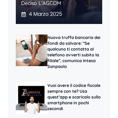
Deciso L’AGCOM
4 Marzo 2025
Nuova truffa bancaria dei
fondi da salvare: “Se
qualcuno ti contatta al
telefono avverti subito la
filiale”, comunica Intesa
Sanpaolo
Vuoi avere il codice fiscale
sempre con te? Usa
quest’app e scaricalo sullo
smartphone in pochi
secondi