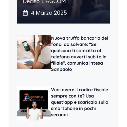
Deciso L’AGCOM
4 Marzo 2025
Nuova truffa bancaria dei
fondi da salvare: “Se
qualcuno ti contatta al
telefono avverti subito la
filiale”, comunica Intesa
Sanpaolo
Vuoi avere il codice fiscale
sempre con te? Usa
quest’app e scaricalo sullo
smartphone in pochi
secondi