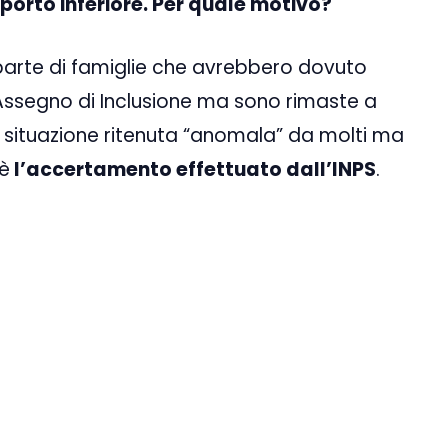
porto inferiore. Per quale motivo?
parte di famiglie che avrebbero dovuto
l’Assegno di Inclusione ma sono rimaste a
 situazione ritenuta “anomala” da molti ma
 è
l’accertamento effettuato dall’INPS
.