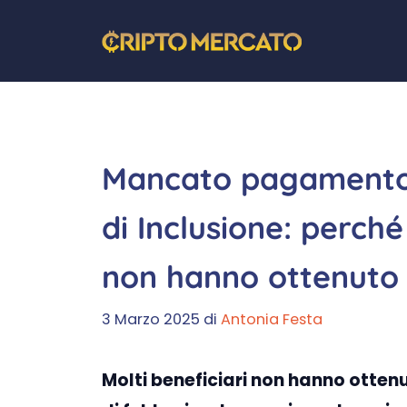
Vai
al
contenuto
Mancato pagamento 
di Inclusione: perché
non hanno ottenuto g
3 Marzo 2025
di
Antonia Festa
Molti beneficiari non hanno ottenu