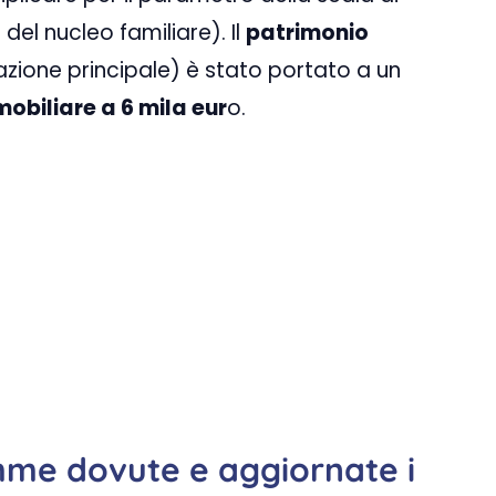
el nucleo familiare). Il
patrimonio
azione principale) è stato portato a un
obiliare a 6 mila eur
o.
mme dovute e aggiornate i