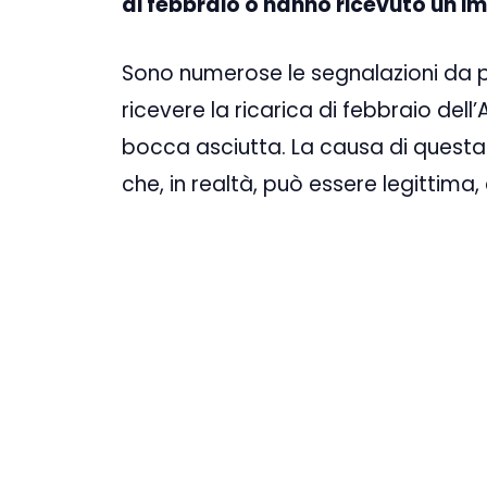
di febbraio o hanno ricevuto un im
Sono numerose le segnalazioni da 
ricevere la ricarica di febbraio del
bocca asciutta. La causa di questa
che, in realtà, può essere legittima,