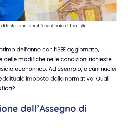
 Inclusione: perché centinaia di famiglie
 primo dell’anno con l’ISEE aggiornato,
delle modifiche nelle condizioni richieste
ssidio economico. Ad esempio, alcuni nuclei
reddituale imposto dalla normativa. Quali
atica?
one dell’Assegno di