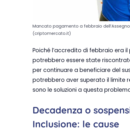
Mancato pagamento a febbraio dell’Assegno di
(criptomercato.it)
Poiché l’accredito di febbraio era il
potrebbero essere state riscontrate 
per continuare a beneficiare del su
potrebbero aver superato il limite 
sono le soluzioni a questa problem
Decadenza o sospensi
Inclusione: le cause