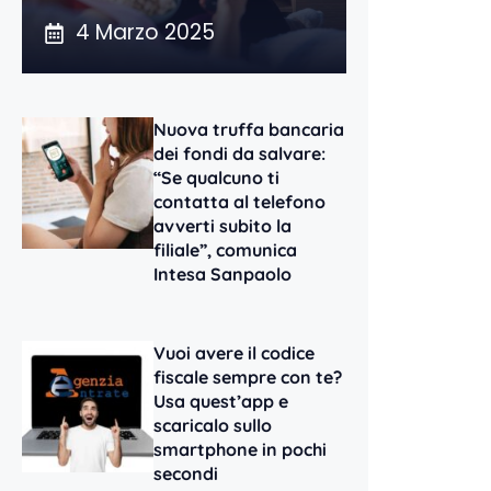
4 Marzo 2025
Nuova truffa bancaria
dei fondi da salvare:
“Se qualcuno ti
contatta al telefono
avverti subito la
filiale”, comunica
Intesa Sanpaolo
Vuoi avere il codice
fiscale sempre con te?
Usa quest’app e
scaricalo sullo
smartphone in pochi
secondi