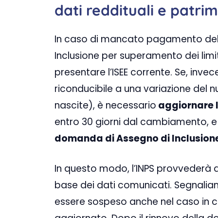
dati reddituali e patrim
In caso di mancato pagamento della
Inclusione per superamento dei limit
presentare l’ISEE corrente. Se, inve
riconducibile a una variazione del 
nascite), è necessario
aggiornare l
entro 30 giorni dal cambiamento,
domanda di Assegno di Inclusion
In questo modo, l’INPS provvederà a
base dei dati comunicati. Segnaliamo
essere sospeso anche nel caso in c