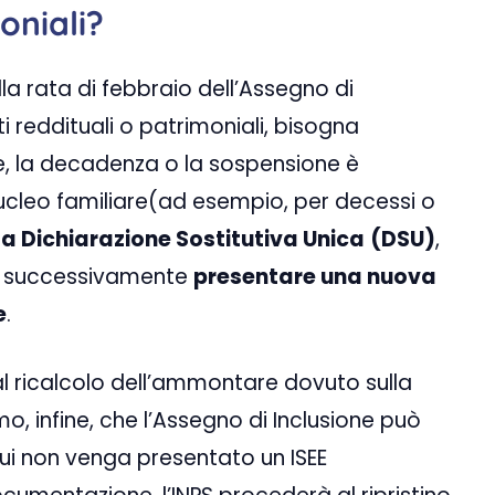
oniali?
 rata di febbraio dell’Assegno di
i reddituali o patrimoniali, bisogna
ce, la decadenza o la sospensione è
nucleo familiare(ad esempio, per decessi o
a Dichiarazione Sostitutiva Unica
(DSU)
,
 e successivamente
presentare una nuova
e
.
l ricalcolo dell’ammontare dovuto sulla
, infine, che l’Assegno di Inclusione può
ui non venga presentato un ISEE