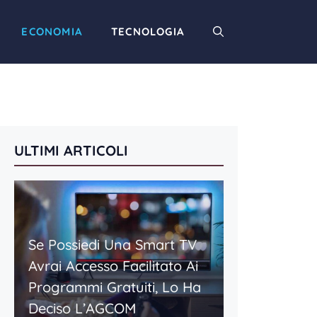
ECONOMIA
TECNOLOGIA
ULTIMI ARTICOLI
Se Possiedi Una Smart TV
Avrai Accesso Facilitato Ai
Programmi Gratuiti, Lo Ha
Deciso L’AGCOM