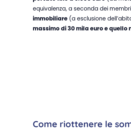
equivalenza, a seconda dei membri d
immobiliare
(a esclusione dell’abit
massimo di 30 mila euro e quello m
Come riottenere le so