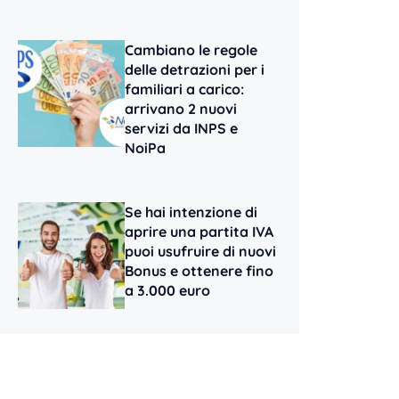
Cambiano le regole
delle detrazioni per i
familiari a carico:
arrivano 2 nuovi
servizi da INPS e
NoiPa
Se hai intenzione di
aprire una partita IVA
puoi usufruire di nuovi
Bonus e ottenere fino
a 3.000 euro