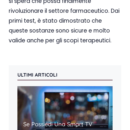
si spera che possa finalmente
rivoluzionare il settore farmaceutico. Dai
primi test, è stato dimostrato che
queste sostanze sono sicure e molto
valide anche per gli scopi terapeutici.
ULTIMI ARTICOLI
Se Possiedi Una Smart TV