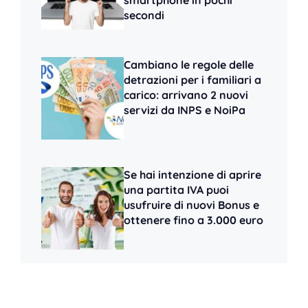
smartphone in pochi
secondi
Cambiano le regole delle
detrazioni per i familiari a
carico: arrivano 2 nuovi
servizi da INPS e NoiPa
Se hai intenzione di aprire
una partita IVA puoi
usufruire di nuovi Bonus e
ottenere fino a 3.000 euro