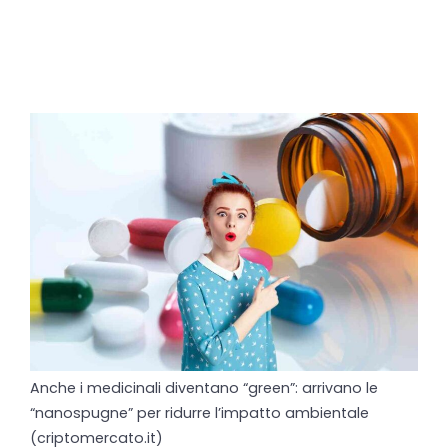
Anche i medicinali diventano “green”: arrivano le
“nanospugne” per ridurre l’impatto ambientale
(criptomercato.it)