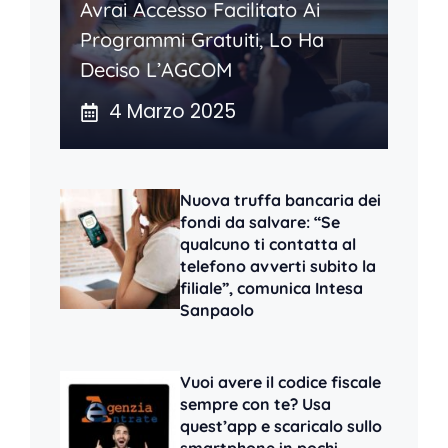
Avrai Accesso Facilitato Ai
Programmi Gratuiti, Lo Ha
Deciso L’AGCOM
4 Marzo 2025
Nuova truffa bancaria dei
fondi da salvare: “Se
qualcuno ti contatta al
telefono avverti subito la
filiale”, comunica Intesa
Sanpaolo
Vuoi avere il codice fiscale
sempre con te? Usa
quest’app e scaricalo sullo