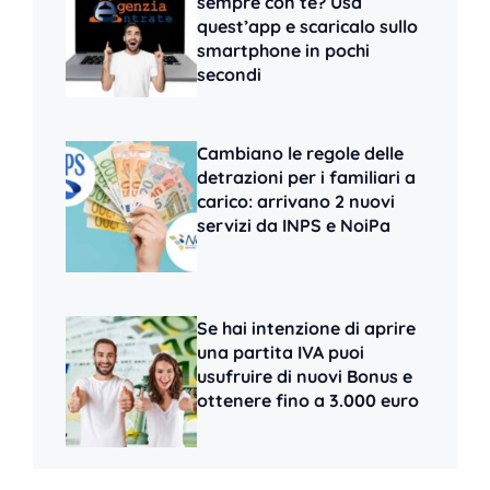
sempre con te? Usa
quest’app e scaricalo sullo
smartphone in pochi
secondi
Cambiano le regole delle
detrazioni per i familiari a
carico: arrivano 2 nuovi
servizi da INPS e NoiPa
Se hai intenzione di aprire
una partita IVA puoi
usufruire di nuovi Bonus e
ottenere fino a 3.000 euro