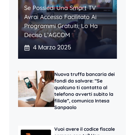
Se Possiedi Una Smart TV
Avrai Accesso Facilitato Ai
Programmi Gratuiti, Lo Ha
Deciso L’AGCOM
4 Marzo 2025
Nuova truffa bancaria dei
fondi da salvare: “Se
qualcuno ti contatta al
telefono avverti subito la
filiale”, comunica Intesa
Sanpaolo
Vuoi avere il codice fiscale