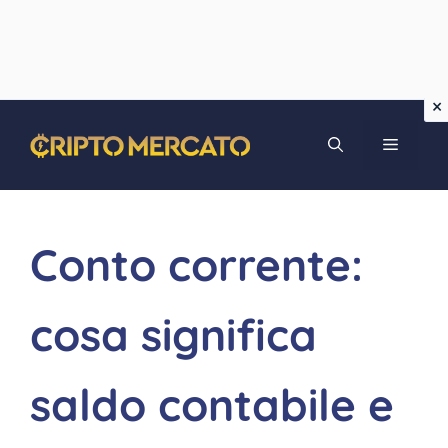
Vai
MENU
al
contenuto
Conto corrente:
cosa significa
saldo contabile e