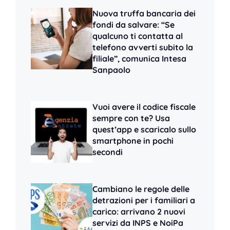
Nuova truffa bancaria dei
fondi da salvare: “Se
qualcuno ti contatta al
telefono avverti subito la
filiale”, comunica Intesa
Sanpaolo
Vuoi avere il codice fiscale
sempre con te? Usa
quest’app e scaricalo sullo
smartphone in pochi
secondi
Cambiano le regole delle
detrazioni per i familiari a
carico: arrivano 2 nuovi
servizi da INPS e NoiPa