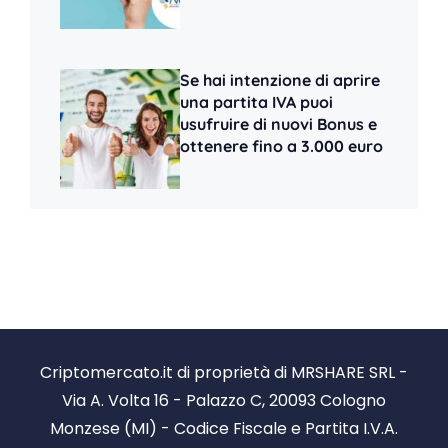
Se hai intenzione di aprire
una partita IVA puoi
usufruire di nuovi Bonus e
ottenere fino a 3.000 euro
Criptomercato.it di proprietà di MRSHARE SRL -
Via A. Volta 16 - Palazzo C, 20093 Cologno
Monzese (MI) - Codice Fiscale e Partita I.V.A.