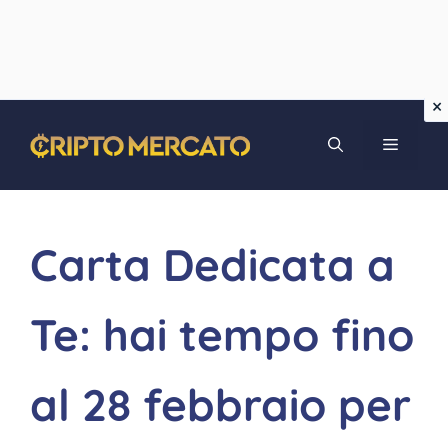
Vai
MENU
al
contenuto
Carta Dedicata a
Te: hai tempo fino
al 28 febbraio per