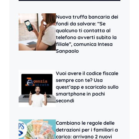
Nuova truffa bancaria dei
fondi da salvare: “Se
qualcuno ti contatta al
telefono avverti subito la
filiale”, comunica Intesa
Sanpaolo
Vuoi avere il codice fiscale
sempre con te? Usa
quest’app e scaricalo sullo
smartphone in pochi
secondi
Cambiano le regole delle
detrazioni per i familiari a
carico: arrivano 2 nuovi