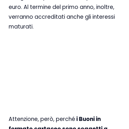
euro. Al termine del primo anno, inoltre,
verranno accreditati anche gli interessi
maturati.
Attenzione, però, perché
i Buoni in
formato cartaceo sono soggetti a