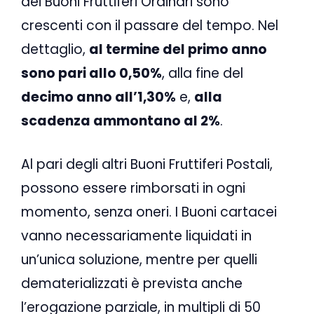
dei Buoni Fruttiferi Ordinari sono
crescenti con il passare del tempo. Nel
dettaglio,
al termine del primo anno
sono pari allo 0,50%
, alla fine del
decimo anno all’1,30%
e,
alla
scadenza ammontano al 2%
.
Al pari degli altri Buoni Fruttiferi Postali,
possono essere rimborsati in ogni
momento, senza oneri. I Buoni cartacei
vanno necessariamente liquidati in
un’unica soluzione, mentre per quelli
dematerializzati è prevista anche
l’erogazione parziale, in multipli di 50