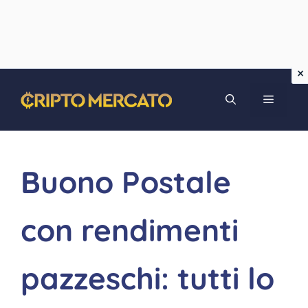
Vai
MENU
al
contenuto
Buono Postale
con rendimenti
pazzeschi: tutti lo